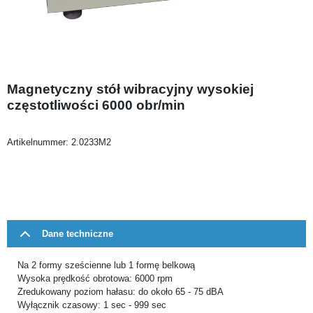
Magnetyczny stół wibracyjny wysokiej
częstotliwości 6000 obr/min
Artikelnummer:
2.0233M2
Dane techniczne
Na 2 formy sześcienne lub 1 formę belkową
Wysoka prędkość obrotowa: 6000 rpm
Zredukowany poziom hałasu: do około 65 - 75 dBA
Wyłącznik czasowy: 1 sec - 999 sec