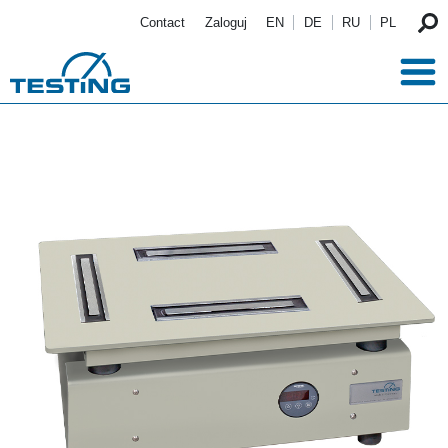
Przejdź do treści
Contact
Zaloguj
EN
DE
RU
PL