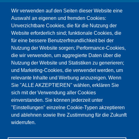
Wir verwenden auf den Seiten dieser Website eine
Auswahl an eigenen und fremden Cookies:
Unverzichtbare Cookies, die für die Nutzung der
Website erforderlich sind; funktionale Cookies, die
für eine bessere Benutzerfreundlichkeit bei der
Nutzung der Website sorgen; Performance-Cookies,
die wir verwenden, um aggregierte Daten über die
Dieser Inhalt ist blockiert, da die Google Maps
Nutzung der Website und Statistiken zu generieren;
Cookies nicht akzeptiert wurden.
und Marketing-Cookies, die verwendet werden, um
relevante Inhalte und Werbung anzuzeigen. Wenn
NUR DIE GOOGLE MAPS COOKIES
Sie "ALLE AKZEPTIEREN" wählen, erklären Sie
AKZEPTIEREN.
sich mit der Verwendung aller Cookies
einverstanden. Sie können jederzeit unter
Alle Cookies akzeptieren
"Einstellungen" einzelne Cookie-Typen akzeptieren
und ablehnen sowie Ihre Zustimmung für die Zukunft
widerrufen.
Products
Aktualności
O nas
Sprzedaż
Serwis