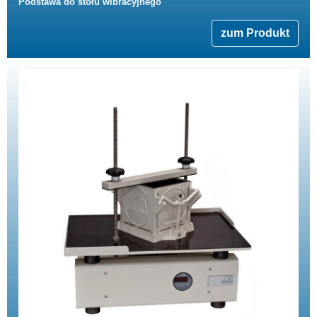
Podstawa do stołu wibracyjnego
zum Produkt