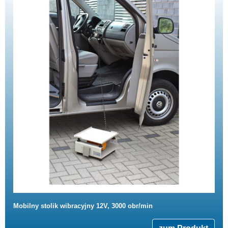
Mobilny stolik wibracyjny 12V, 3000 obr/min