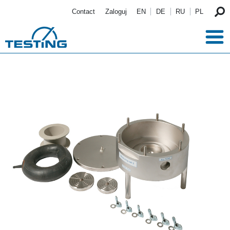
Przejdź do treści
Contact
Zaloguj
EN
DE
RU
PL