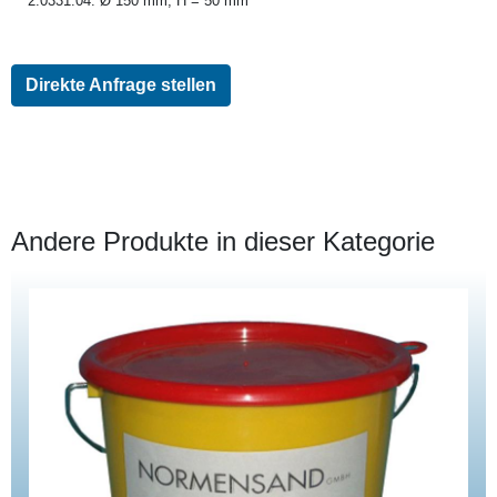
2.0331.04: Ø 150 mm, H = 50 mm
Direkte Anfrage stellen
Andere Produkte in dieser Kategorie