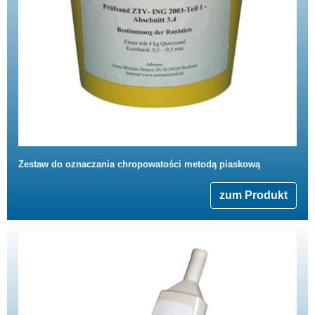
Zestaw do oznaczania chropowatości metodą piaskową
zum Produkt