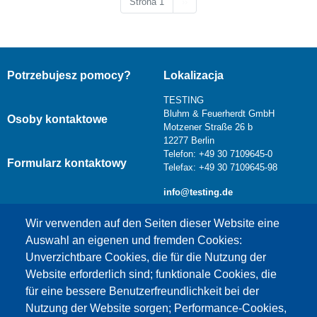
Następna strona
Strona 1
››
Potrzebujesz pomocy?
Lokalizacja
TESTING
Bluhm & Feuerherdt GmbH
Osoby kontaktowe
Motzener Straße 26 b
12277 Berlin
Telefon: +49 30 7109645-0
Formularz kontaktowy
Telefax: +49 30 7109645-98
info@testing.de
Wir verwenden auf den Seiten dieser Website eine
Auswahl an eigenen und fremden Cookies:
Unverzichtbare Cookies, die für die Nutzung der
Website erforderlich sind; funktionale Cookies, die
für eine bessere Benutzerfreundlichkeit bei der
Nutzung der Website sorgen; Performance-Cookies,