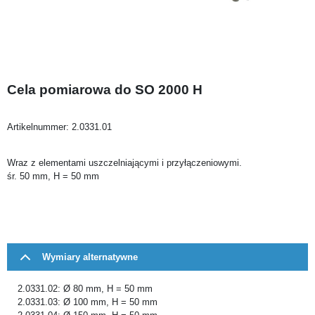
Cela pomiarowa do SO 2000 H
Artikelnummer:
2.0331.01
Wraz z elementami uszczelniającymi i przyłączeniowymi.
śr. 50 mm, H = 50 mm
Wymiary alternatywne
2.0331.02: Ø 80 mm, H = 50 mm
2.0331.03: Ø 100 mm, H = 50 mm