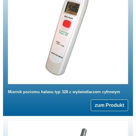
Miernik poziomu hałasu typ 328 z wyświetlaczem cyfrowym
zum Produkt