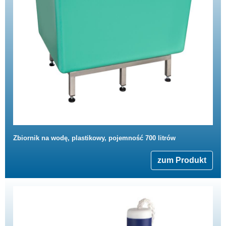
Zbiornik na wodę, plastikowy, pojemność 700 litrów
zum Produkt