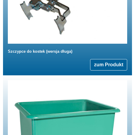
Szczypce do kostek (wersja długa)
zum Produkt