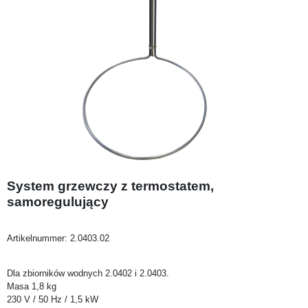
System grzewczy z termostatem,
samoregulujący
Artikelnummer:
2.0403.02
Dla zbiorników wodnych 2.0402 i 2.0403.
Masa 1,8 kg
230 V / 50 Hz / 1,5 kW