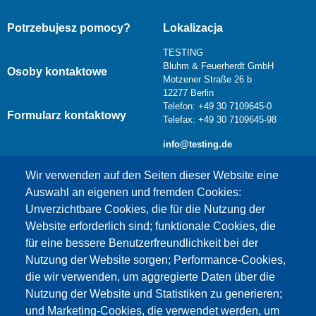
Potrzebujesz pomocy?
Lokalizacja
TESTING
Bluhm & Feuerherdt GmbH
Osoby kontaktowe
Motzener Straße 26 b
12277 Berlin
Telefon: +49 30 7109645-0
Formularz kontaktowy
Telefax: +49 30 7109645-98
info@testing.de
Wir verwenden auf den Seiten dieser Website eine
Auswahl an eigenen und fremden Cookies:
Unverzichtbare Cookies, die für die Nutzung der
Website erforderlich sind; funktionale Cookies, die
für eine bessere Benutzerfreundlichkeit bei der
Nutzung der Website sorgen; Performance-Cookies,
die wir verwenden, um aggregierte Daten über die
Dieser Inhalt ist blockiert, da die Google Maps
Nutzung der Website und Statistiken zu generieren;
Cookies nicht akzeptiert wurden.
und Marketing-Cookies, die verwendet werden, um