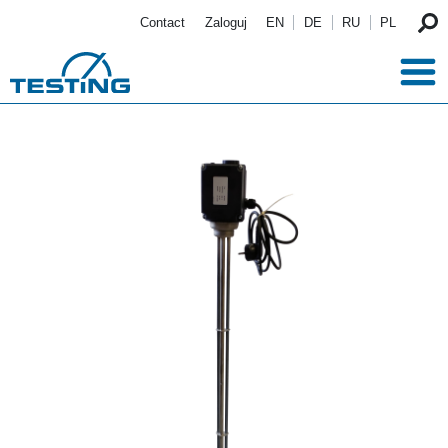
Przejdź do treści
Contact
Zaloguj
EN
DE
RU
PL