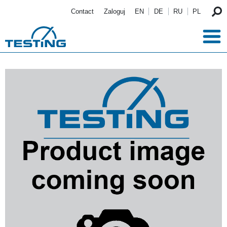
Przejdź do treści
Contact
Zaloguj
EN
DE
RU
PL