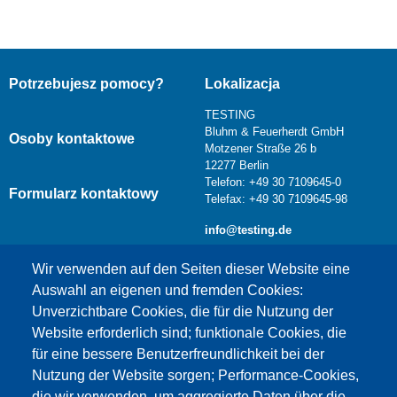
Potrzebujesz pomocy?
Lokalizacja
TESTING
Bluhm & Feuerherdt GmbH
Osoby kontaktowe
Motzener Straße 26 b
12277 Berlin
Telefon: +49 30 7109645-0
Formularz kontaktowy
Telefax: +49 30 7109645-98
info@testing.de
Wir verwenden auf den Seiten dieser Website eine
Auswahl an eigenen und fremden Cookies:
Unverzichtbare Cookies, die für die Nutzung der
Website erforderlich sind; funktionale Cookies, die
für eine bessere Benutzerfreundlichkeit bei der
Nutzung der Website sorgen; Performance-Cookies,
die wir verwenden, um aggregierte Daten über die