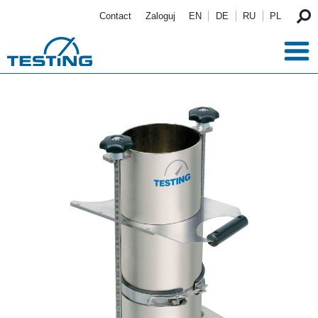
Przejdź do treści
Contact
Zaloguj
EN
DE
RU
PL