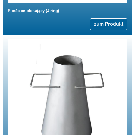
Pierścień blokujący (J-ring)
zum Produkt