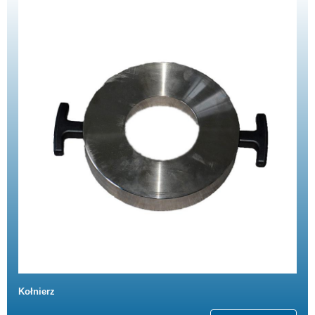
Kołnierz