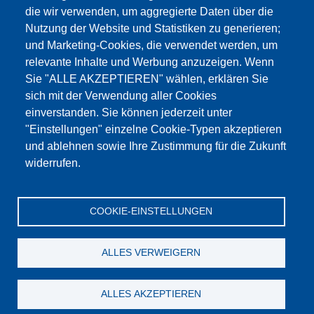
die wir verwenden, um aggregierte Daten über die
Dieser Inhalt ist blockiert, da die Google Maps
Nutzung der Website und Statistiken zu generieren;
Cookies nicht akzeptiert wurden.
und Marketing-Cookies, die verwendet werden, um
relevante Inhalte und Werbung anzuzeigen. Wenn
NUR DIE GOOGLE MAPS COOKIES
Sie "ALLE AKZEPTIEREN" wählen, erklären Sie
AKZEPTIEREN.
sich mit der Verwendung aller Cookies
einverstanden. Sie können jederzeit unter
Alle Cookies akzeptieren
"Einstellungen" einzelne Cookie-Typen akzeptieren
und ablehnen sowie Ihre Zustimmung für die Zukunft
widerrufen.
Products
Aktualności
O nas
Sprzedaż
Serwis
COOKIE-EINSTELLUNGEN
References
Jobs
Kontakt
Ochrona danych
Dane firmy
OWS
Katalog
ALLES VERWEIGERN
© Testing Bluhm & Feuerherdt GmbH
08.08.2026
ALLES AKZEPTIEREN
YouTube
-
Twitter
-
LinkedIn