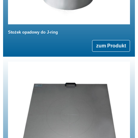
Stożek opadowy do J-ring
zum Produkt