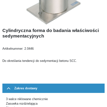
Cylindryczna forma do badania właściwości
sedymentacyjnych
Artikelnummer:
2.0446
Do określania tendencji do sedymentacji betonu SCC.
Zakres dostawy
3 walce niklowane chemicznie
Zasuwka rozdzielająca