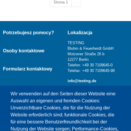
Następna strona
Strona 1
››
Potrzebujesz pomocy?
Lokalizacja
TESTING
Bluhm & Feuerherdt GmbH
Osoby kontaktowe
Motzener Straße 26 b
12277 Berlin
Telefon: +49 30 7109645-0
Formularz kontaktowy
Telefax: +49 30 7109645-98
info@testing.de
Wir verwenden auf den Seiten dieser Website eine
Auswahl an eigenen und fremden Cookies:
Unverzichtbare Cookies, die für die Nutzung der
Website erforderlich sind; funktionale Cookies, die
für eine bessere Benutzerfreundlichkeit bei der
Nutzung der Website sorgen; Performance-Cookies,