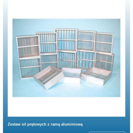
Zestaw sit prętowych z ramą aluminiową