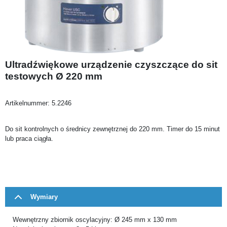
Ultradźwiękowe urządzenie czyszczące do sit
testowych Ø 220 mm
Artikelnummer:
5.2246
Do sit kontrolnych o średnicy zewnętrznej do 220 mm. Timer do 15 minut
lub praca ciągła.
Wymiary
Wewnętrzny zbiornik oscylacyjny: Ø 245 mm x 130 mm