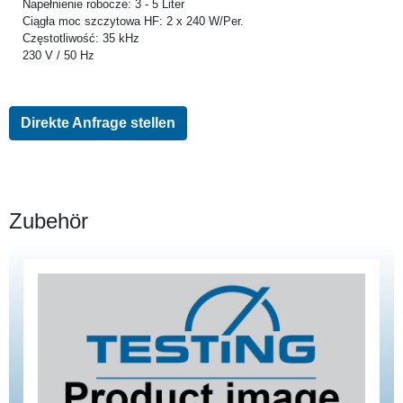
Napełnienie robocze: 3 - 5 Liter
Ciągła moc szczytowa HF: 2 x 240 W/Per.
Częstotliwość: 35 kHz
230 V / 50 Hz
Direkte Anfrage stellen
Zubehör