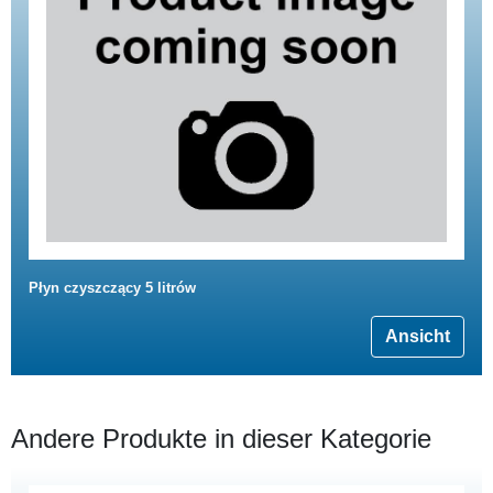
Płyn czyszczący 5 litrów
Ansicht
Andere Produkte in dieser Kategorie