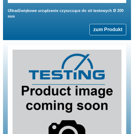
Ultradźwiękowe urządzenie czyszczące do sit testowych Ø 200
mm
zum Produkt