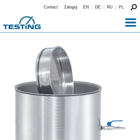
Przejdź do treści
Contact
Zaloguj
EN
DE
RU
PL