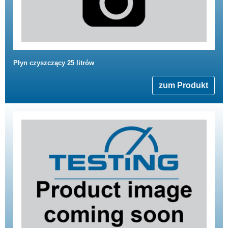
Płyn czyszczący 25 litrów
zum Produkt