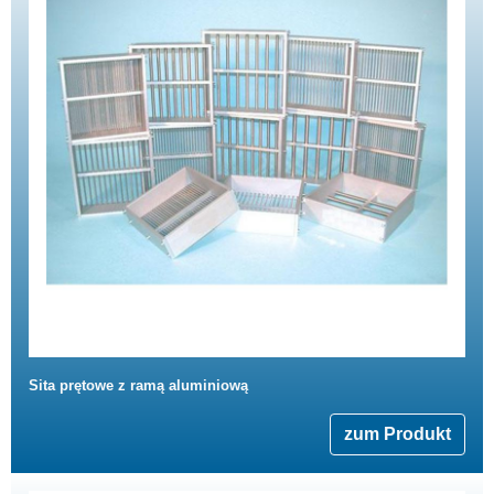
Sita prętowe z ramą aluminiową
zum Produkt