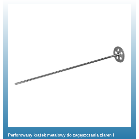
Perforowany krążek metalowy do zagęszczania ziaren i