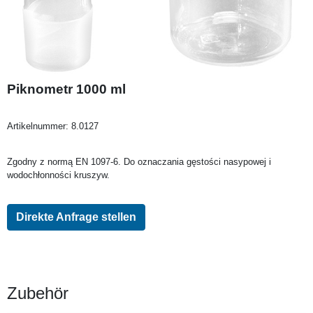
Piknometr 1000 ml
Artikelnummer:
8.0127
Zgodny z normą EN 1097-6. Do oznaczania gęstości nasypowej i
wodochłonności kruszyw.
Direkte Anfrage stellen
Zubehör