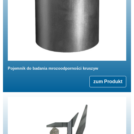
Pojemnik do badania mrozoodporności kruszyw
zum Produkt