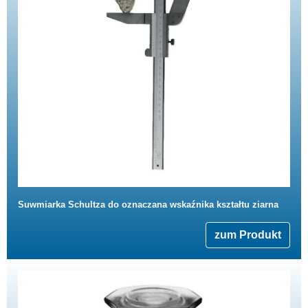
Suwmiarka Schultza do oznaczana wskaźnika kształtu ziarna
zum Produkt