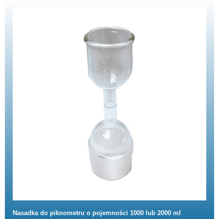
Nasadka do piknometru o pojemności 1000 lub 2000 ml