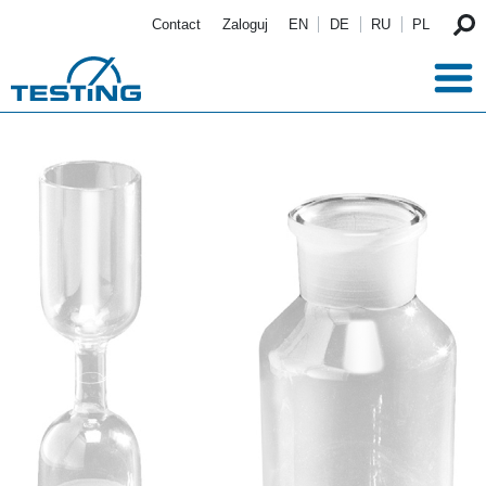
Przejdź do treści
Contact
Zaloguj
EN
DE
RU
PL