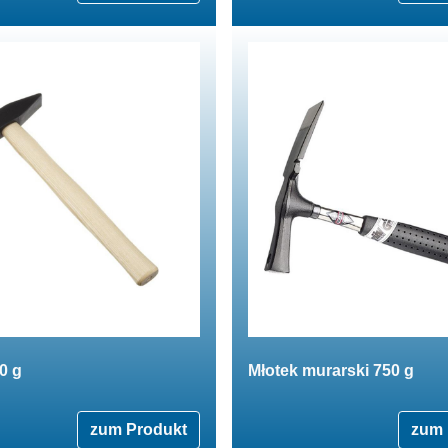
0 g
Młotek murarski 750 g
zum Produkt
zum 