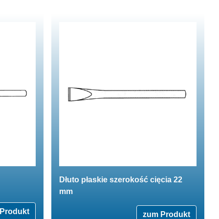
Dłuto płaskie szerokość cięcia 22
mm
Produkt
zum Produkt