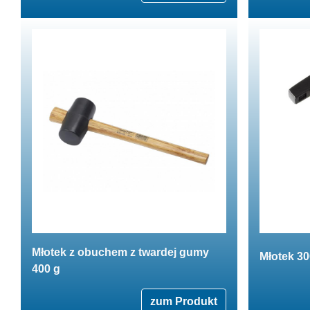
Młotek z obuchem z twardej gumy
Młotek 30
400 g
zum Produkt