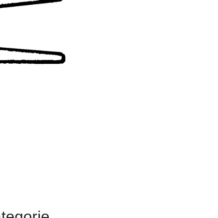
tegorie