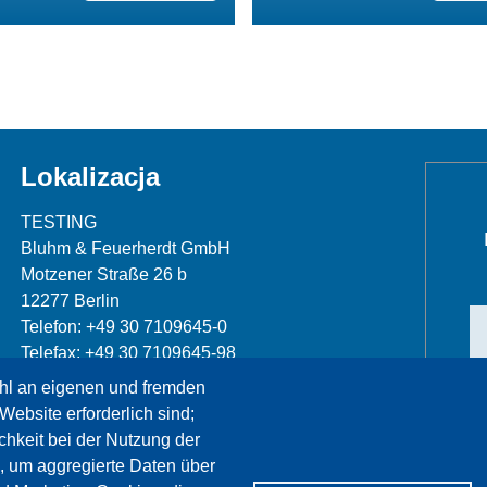
Lokalizacja
TESTING
Bluhm & Feuerherdt GmbH
Motzener Straße 26 b
12277 Berlin
Telefon: +49 30 7109645-0
Telefax: +49 30 7109645-98
hl an eigenen und fremden
info@testing.de
Website erforderlich sind;
chkeit bei der Nutzung der
, um aggregierte Daten über