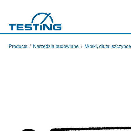
Przejdź do treści
Products
Narzędzia budowlane
Młotki, dłuta, szczypce