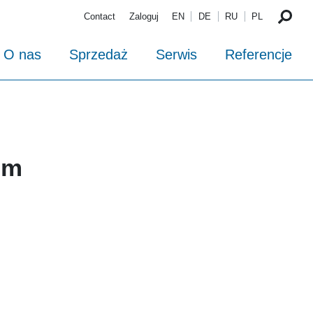
Contact
Zaloguj
EN
DE
RU
PL
O nas
Sprzedaż
Serwis
Referencje
mm