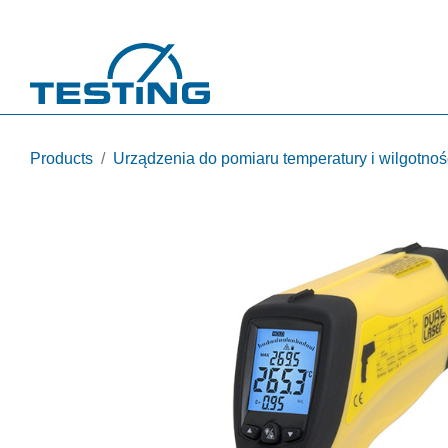
Przejdź do treści
Products
Urządzenia do pomiaru temperatury i wilgotnoś