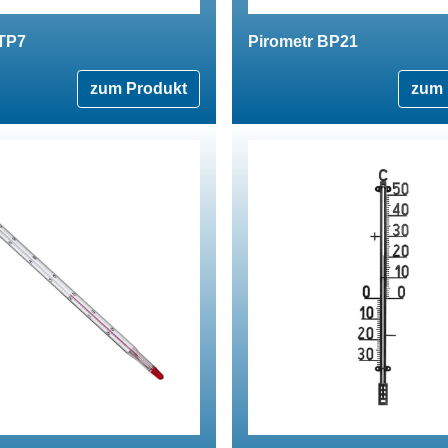
 TP7
Pirometr BP21
zum Produkt
zum 