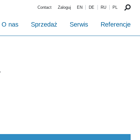
Contact
Zaloguj
EN
DE
RU
PL
O nas
Sprzedaż
Serwis
Referencje
7