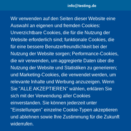
info@testing.de
Wir verwenden auf den Seiten dieser Website eine
Auswahl an eigenen und fremden Cookies:
Unverzichtbare Cookies, die für die Nutzung der
Website erforderlich sind; funktionale Cookies, die
für eine bessere Benutzerfreundlichkeit bei der
Nutzung der Website sorgen; Performance-Cookies,
die wir verwenden, um aggregierte Daten über die
Dieser Inhalt ist blockiert, da die Google Maps
Nutzung der Website und Statistiken zu generieren;
Cookies nicht akzeptiert wurden.
und Marketing-Cookies, die verwendet werden, um
relevante Inhalte und Werbung anzuzeigen. Wenn
NUR DIE GOOGLE MAPS COOKIES
Sie "ALLE AKZEPTIEREN" wählen, erklären Sie
AKZEPTIEREN.
sich mit der Verwendung aller Cookies
einverstanden. Sie können jederzeit unter
Alle Cookies akzeptieren
"Einstellungen" einzelne Cookie-Typen akzeptieren
und ablehnen sowie Ihre Zustimmung für die Zukunft
widerrufen.