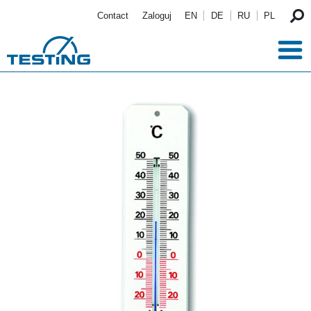
Przejdź do treści
Contact
Zaloguj
EN
DE
RU
PL