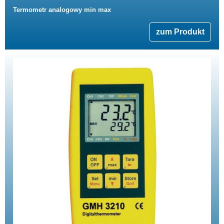
Termometr analogowy min max
zum Produkt