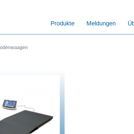
Produkte
Meldungen
Üb
odenwaagen