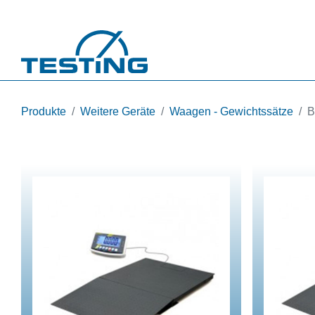
Direkt zum Inhalt
Produkte
Weitere Geräte
Waagen - Gewichtssätze
B