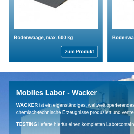
Bodenwaage, max. 600 kg
Bodenwaa
zum Produkt
Mobiles Labor - Wacker
WACKER
ist ein eigenständiges, weltweit operierend
chemisch-technische Erzeugnisse produziert und vertrei
TESTING
lieferte hierfür einen kompletten Laborcontai