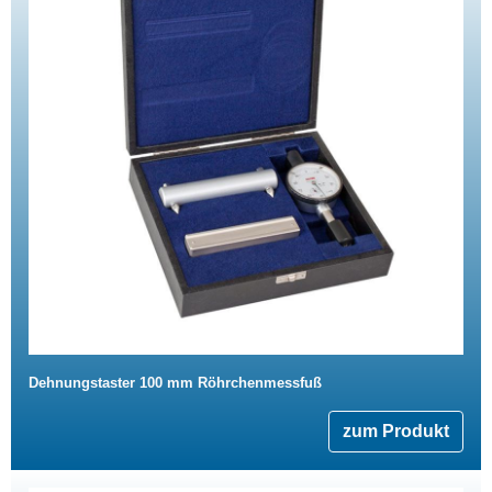
Dehnungstaster 100 mm Röhrchenmessfuß
zum Produkt