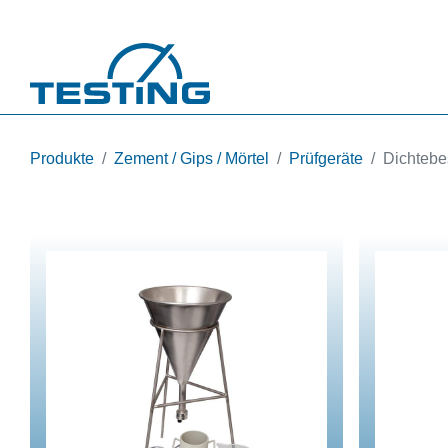
Direkt zum Inhalt
Produkte
Zement / Gips / Mörtel
Prüfgeräte
Dichteb