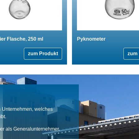
ier Flasche, 250 ml
Pyknometer
zum Produkt
zum 
es Unternehmen, welches
bt.
ner als Generalunternehmer.