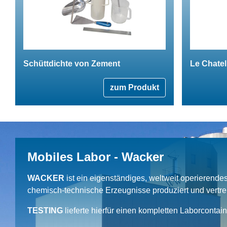
Schüttdichte von Zement
Le Chatel
zum Produkt
Mobiles Labor - Wacker
WACKER
ist ein eigenständiges, weltweit operierend
chemisch-technische Erzeugnisse produziert und vertrei
TESTING
lieferte hierfür einen kompletten Laborcontai