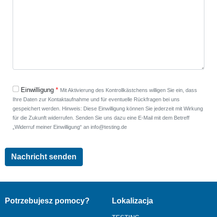
Einwilligung
Mit Aktivierung des Kontrollkästchens willigen Sie ein, dass
Ihre Daten zur Kontaktaufnahme und für eventuelle Rückfragen bei uns
gespeichert werden. Hinweis: Diese Einwilligung können Sie jederzeit mit Wirkung
für die Zukunft widerrufen. Senden Sie uns dazu eine E-Mail mit dem Betreff
„Widerruf meiner Einwilligung“ an info@testing.de
Potrzebujesz pomocy?
Lokalizacja