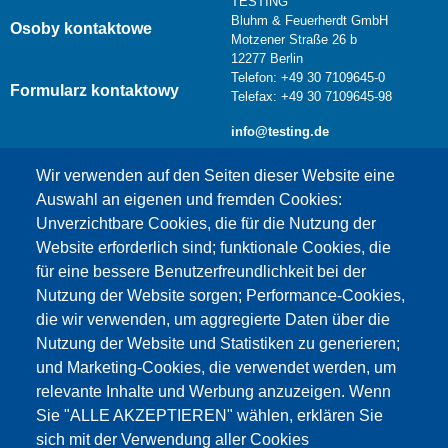
TESTING
Bluhm & Feuerherdt GmbH
Osoby kontaktowe
Motzener Straße 26 b
12277 Berlin
Telefon: +49 30 7109645-0
Formularz kontaktowy
Telefax: +49 30 7109645-98
info@testing.de
Wir verwenden auf den Seiten dieser Website eine
Auswahl an eigenen und fremden Cookies:
Unverzichtbare Cookies, die für die Nutzung der
Website erforderlich sind; funktionale Cookies, die
für eine bessere Benutzerfreundlichkeit bei der
Nutzung der Website sorgen; Performance-Cookies,
die wir verwenden, um aggregierte Daten über die
Dieser Inhalt ist blockiert, da die Google Maps
Nutzung der Website und Statistiken zu generieren;
Cookies nicht akzeptiert wurden.
und Marketing-Cookies, die verwendet werden, um
relevante Inhalte und Werbung anzuzeigen. Wenn
NUR DIE GOOGLE MAPS COOKIES
Sie "ALLE AKZEPTIEREN" wählen, erklären Sie
AKZEPTIEREN.
sich mit der Verwendung aller Cookies