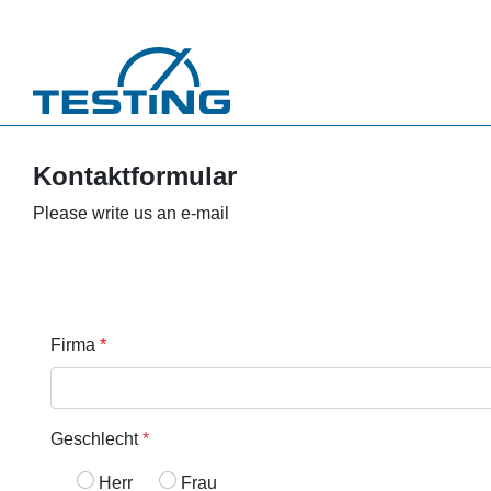
Przejdź do treści
Kontaktformular
Please write us an e-mail
Firma
Geschlecht
*
Herr
Frau