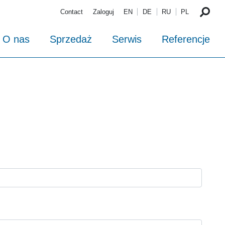
Contact
Zaloguj
EN
DE
RU
PL
O nas
Sprzedaż
Serwis
Referencje