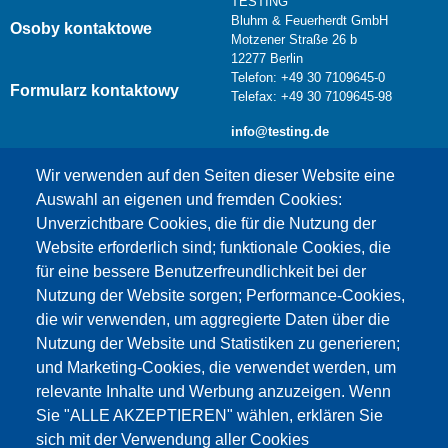
TESTING
Bluhm & Feuerherdt GmbH
Osoby kontaktowe
Motzener Straße 26 b
12277 Berlin
Telefon: +49 30 7109645-0
Formularz kontaktowy
Telefax: +49 30 7109645-98
info@testing.de
Wir verwenden auf den Seiten dieser Website eine
Auswahl an eigenen und fremden Cookies:
Unverzichtbare Cookies, die für die Nutzung der
Website erforderlich sind; funktionale Cookies, die
für eine bessere Benutzerfreundlichkeit bei der
Nutzung der Website sorgen; Performance-Cookies,
die wir verwenden, um aggregierte Daten über die
Dieser Inhalt ist blockiert, da die Google Maps
Nutzung der Website und Statistiken zu generieren;
Cookies nicht akzeptiert wurden.
und Marketing-Cookies, die verwendet werden, um
relevante Inhalte und Werbung anzuzeigen. Wenn
NUR DIE GOOGLE MAPS COOKIES
Sie "ALLE AKZEPTIEREN" wählen, erklären Sie
AKZEPTIEREN.
sich mit der Verwendung aller Cookies