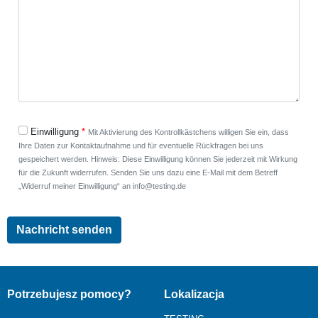
Einwilligung
Mit Aktivierung des Kontrollkästchens willigen Sie ein, dass
Ihre Daten zur Kontaktaufnahme und für eventuelle Rückfragen bei uns
gespeichert werden. Hinweis: Diese Einwilligung können Sie jederzeit mit Wirkung
für die Zukunft widerrufen. Senden Sie uns dazu eine E-Mail mit dem Betreff
„Widerruf meiner Einwilligung“ an info@testing.de
Potrzebujesz pomocy?
Lokalizacja