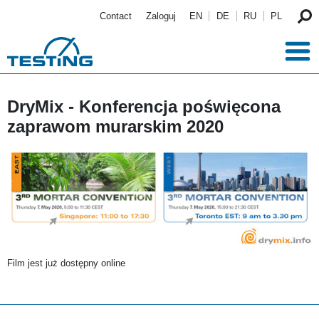
Przejdź do treści
Contact
Zaloguj
EN
DE
RU
PL
DryMix - Konferencja poświęcona
zaprawom murarskim 2020
Film jest już dostępny online