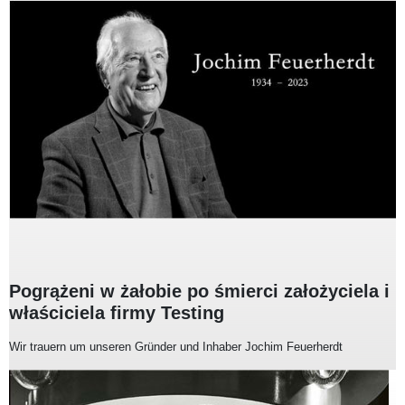
Pogrążeni w żałobie po śmierci założyciela i
właściciela firmy Testing
Wir trauern um unseren Gründer und Inhaber Jochim Feuerherdt