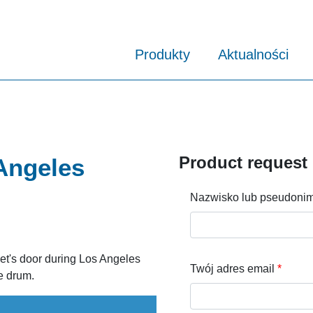
Produkty
Aktualności
Product request
 Angeles
Nazwisko lub pseudoni
et's door during Los Angeles
Twój adres email
he drum.