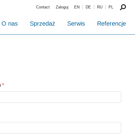
Contact
Zaloguj
EN
DE
RU
PL
O nas
Sprzedaż
Serwis
Referencje
m