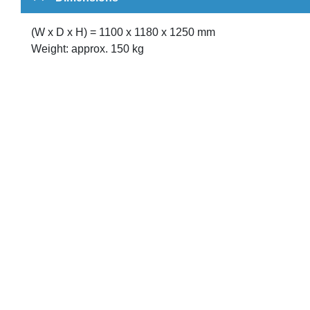
(W x D x H) = 1100 x 1180 x 1250 mm
Weight: approx. 150 kg