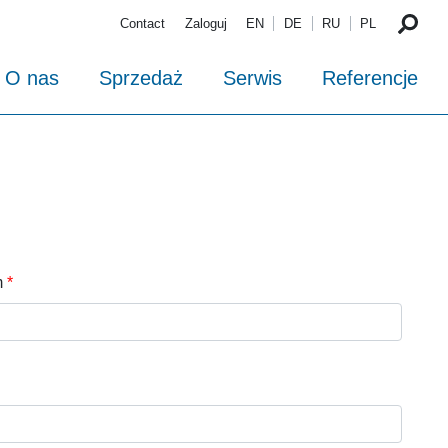
Contact
Zaloguj
EN
DE
RU
PL
O nas
Sprzedaż
Serwis
Referencje
m