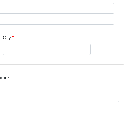
City
urück