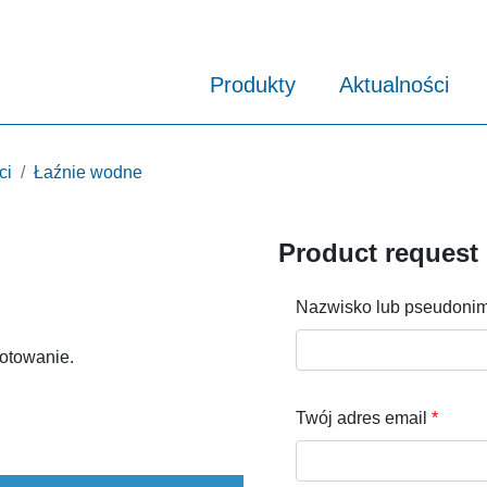
Produkty
Aktualności
ci
Łaźnie wodne
Product request
Nazwisko lub pseudoni
gotowanie.
Twój adres email