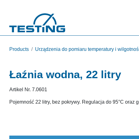
Przejdź do treści
Products
Urządzenia do pomiaru temperatury i wilgotnoś
Łaźnia wodna, 22 litry
Artikel Nr.
7.0601
Pojemność 22 litry, bez pokrywy. Regulacja do 95°C oraz 