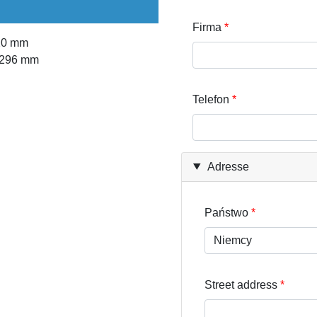
Firma
220 mm
x 296 mm
Telefon
Adresse
Państwo
Street address