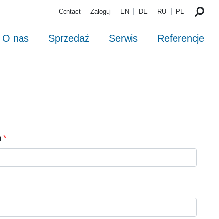
Contact
Zaloguj
EN
DE
RU
PL
O nas
Sprzedaż
Serwis
Referencje
m