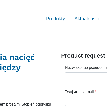
Produkty
Aktualności
Product request
ia nacięć
iędzy
Nazwisko lub pseudoni
Twój adres email
ątem prostym. Stopień odprysku