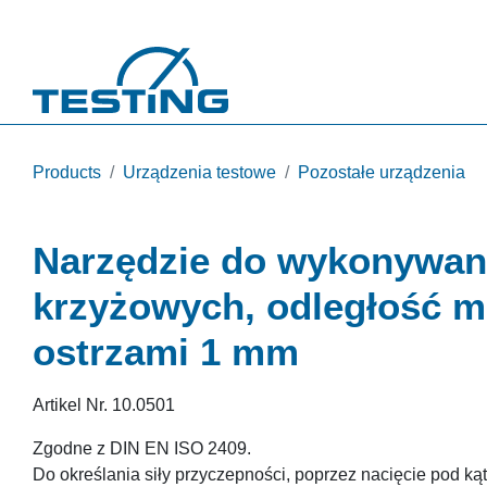
Przejdź do treści
Products
Urządzenia testowe
Pozostałe urządzenia
Narzędzie do wykonywan
krzyżowych, odległość m
ostrzami 1 mm
Artikel Nr.
10.0501
Zgodne z DIN EN ISO 2409.
Do określania siły przyczepności, poprzez nacięcie pod k