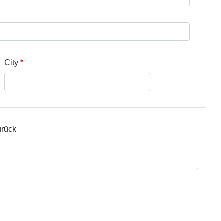
City
urück