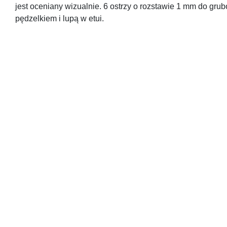
jest oceniany wizualnie. 6 ostrzy o rozstawie 1 mm do gru
pędzelkiem i lupą w etui.