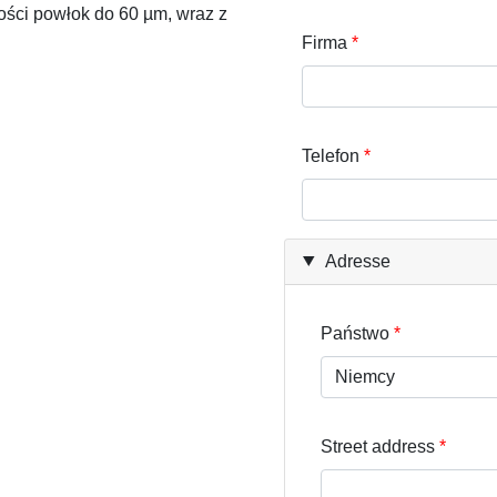
bości powłok do 60 µm, wraz z
Firma
Telefon
Adresse
Państwo
Street address