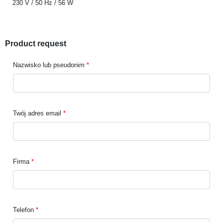
230 V / 50 Hz / 56 W
Product request
Nazwisko lub pseudonim
Twój adres email
Firma
Telefon