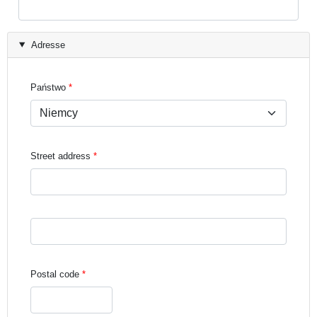
Adresse
Państwo
Street address
Street address line 3
Postal code