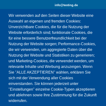
info@testing.de
Wir verwenden auf den Seiten dieser Website eine
Auswahl an eigenen und fremden Cookies:
Unverzichtbare Cookies, die für die Nutzung der
Website erforderlich sind; funktionale Cookies, die
für eine bessere Benutzerfreundlichkeit bei der
Nutzung der Website sorgen; Performance-Cookies,
die wir verwenden, um aggregierte Daten über die
Dieser Inhalt ist blockiert, da die Google Maps
Nutzung der Website und Statistiken zu generieren;
Cookies nicht akzeptiert wurden.
und Marketing-Cookies, die verwendet werden, um
relevante Inhalte und Werbung anzuzeigen. Wenn
NUR DIE GOOGLE MAPS COOKIES
Sie "ALLE AKZEPTIEREN" wählen, erklären Sie
AKZEPTIEREN.
sich mit der Verwendung aller Cookies
einverstanden. Sie können jederzeit unter
Alle Cookies akzeptieren
"Einstellungen" einzelne Cookie-Typen akzeptieren
und ablehnen sowie Ihre Zustimmung für die Zukunft
widerrufen.