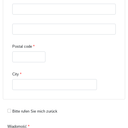
Street address line 3
Postal code
City
Bitte rufen Sie mich zurück
Wiadomość