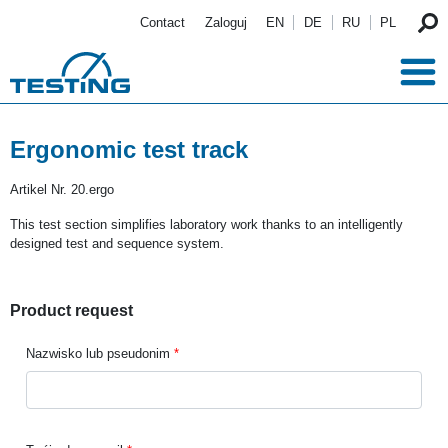
Przejdź do treści
Contact
Zaloguj
EN
DE
RU
PL
Ergonomic test track
Artikel Nr.
20.ergo
This test section simplifies laboratory work thanks to an intelligently
designed test and sequence system.
Product request
Nazwisko lub pseudonim