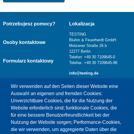
Potrzebujesz pomocy?
Lokalizacja
TESTING
Bluhm & Feuerherdt GmbH
Osoby kontaktowe
Motzener Straße 26 b
12277 Berlin
Telefon: +49 30 7109645-0
Formularz kontaktowy
Telefax: +49 30 7109645-98
info@testing.de
Wir verwenden auf den Seiten dieser Website eine
Auswahl an eigenen und fremden Cookies:
Unverzichtbare Cookies, die für die Nutzung der
Website erforderlich sind; funktionale Cookies, die
für eine bessere Benutzerfreundlichkeit bei der
Nutzung der Website sorgen; Performance-Cookies,
die wir verwenden, um aggregierte Daten über die
Dieser Inhalt ist blockiert, da die Google Maps