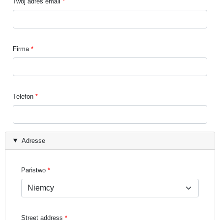
Twój adres email
Firma
Telefon
Adresse
Państwo
Street address