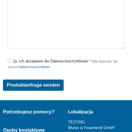
Ja, ich akzeptiere die Datenschutzrichtlinien
Bitte beachten Sie
unsere
Datenschutzrichtlinien
Potrzebujesz pomocy?
Lokalizacja
TESTING
Bluhm & Feuerherdt GmbH
Osoby kontaktowe