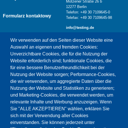
Motzener Straße 26 b
12277 Berlin
Telefon: +49 30 7109645-0
Formularz kontaktowy
Telefax: +49 30 7109645-98
info@testing.de
Wir verwenden auf den Seiten dieser Website eine
Auswahl an eigenen und fremden Cookies:
Unverzichtbare Cookies, die für die Nutzung der
Website erforderlich sind; funktionale Cookies, die
für eine bessere Benutzerfreundlichkeit bei der
Nutzung der Website sorgen; Performance-Cookies,
die wir verwenden, um aggregierte Daten über die
Dieser Inhalt ist blockiert, da die Google Maps
Nutzung der Website und Statistiken zu generieren;
Cookies nicht akzeptiert wurden.
und Marketing-Cookies, die verwendet werden, um
relevante Inhalte und Werbung anzuzeigen. Wenn
NUR DIE GOOGLE MAPS COOKIES
Sie "ALLE AKZEPTIEREN" wählen, erklären Sie
AKZEPTIEREN.
sich mit der Verwendung aller Cookies
einverstanden. Sie können jederzeit unter
Alle Cookies akzeptieren