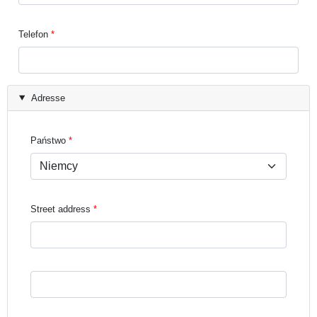
Telefon
Adresse
Państwo
Street address
Street address line 3