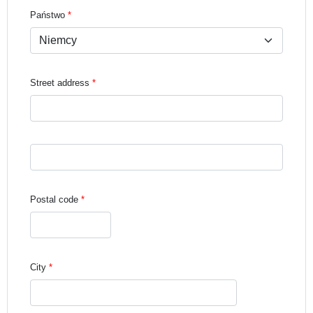
Państwo
Street address
Street address line 3
Postal code
City