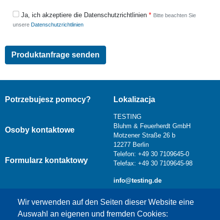
Ja, ich akzeptiere die Datenschutzrichtlinien
Bitte beachten Sie
unsere
Datenschutzrichtlinien
Potrzebujesz pomocy?
Lokalizacja
TESTING
Bluhm & Feuerherdt GmbH
Osoby kontaktowe
Motzener Straße 26 b
12277 Berlin
Telefon: +49 30 7109645-0
Formularz kontaktowy
Telefax: +49 30 7109645-98
info@testing.de
Wir verwenden auf den Seiten dieser Website eine
Auswahl an eigenen und fremden Cookies: