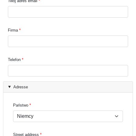
Twój adres email
Firma
Telefon
Adresse
Państwo
Street address