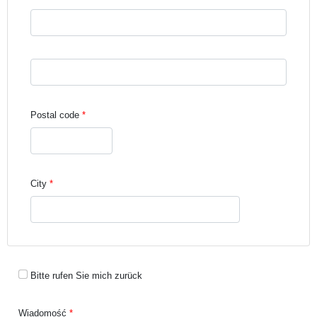
Street address line 3
Postal code
City
Bitte rufen Sie mich zurück
Wiadomość