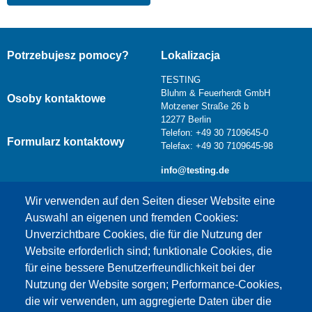
Potrzebujesz pomocy?
Lokalizacja
TESTING
Bluhm & Feuerherdt GmbH
Osoby kontaktowe
Motzener Straße 26 b
12277 Berlin
Telefon: +49 30 7109645-0
Formularz kontaktowy
Telefax: +49 30 7109645-98
info@testing.de
Wir verwenden auf den Seiten dieser Website eine
Auswahl an eigenen und fremden Cookies:
Unverzichtbare Cookies, die für die Nutzung der
Website erforderlich sind; funktionale Cookies, die
für eine bessere Benutzerfreundlichkeit bei der
Nutzung der Website sorgen; Performance-Cookies,
die wir verwenden, um aggregierte Daten über die
Dieser Inhalt ist blockiert, da die Google Maps