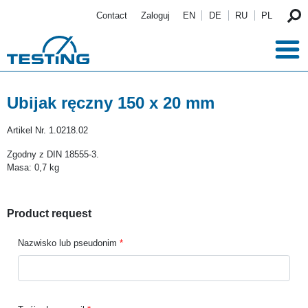
Przejdź do treści
Contact
Zaloguj
EN
DE
RU
PL
Ubijak ręczny 150 x 20 mm
Artikel Nr.
1.0218.02
Zgodny z DIN 18555-3.
Masa: 0,7 kg
Product request
Nazwisko lub pseudonim