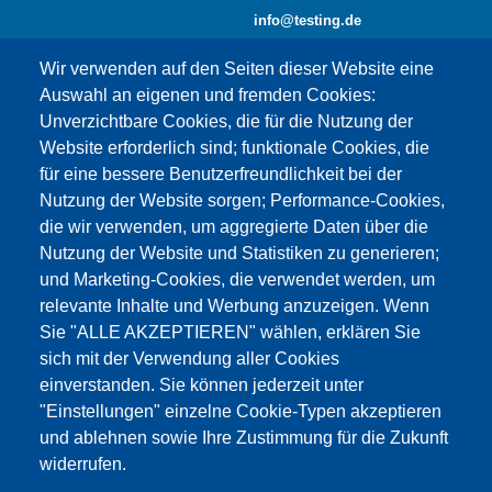
info@testing.de
Wir verwenden auf den Seiten dieser Website eine
Auswahl an eigenen und fremden Cookies:
Unverzichtbare Cookies, die für die Nutzung der
Website erforderlich sind; funktionale Cookies, die
für eine bessere Benutzerfreundlichkeit bei der
Nutzung der Website sorgen; Performance-Cookies,
die wir verwenden, um aggregierte Daten über die
Dieser Inhalt ist blockiert, da die Google Maps
Nutzung der Website und Statistiken zu generieren;
Cookies nicht akzeptiert wurden.
und Marketing-Cookies, die verwendet werden, um
relevante Inhalte und Werbung anzuzeigen. Wenn
NUR DIE GOOGLE MAPS COOKIES
Sie "ALLE AKZEPTIEREN" wählen, erklären Sie
AKZEPTIEREN.
sich mit der Verwendung aller Cookies
einverstanden. Sie können jederzeit unter
Alle Cookies akzeptieren
"Einstellungen" einzelne Cookie-Typen akzeptieren
und ablehnen sowie Ihre Zustimmung für die Zukunft
widerrufen.