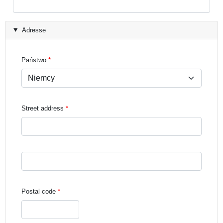
Adresse
Państwo
Street address
Street address line 3
Postal code