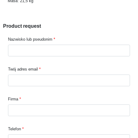
Masa: 21,5 kg
Product request
Nazwisko lub pseudonim
Twój adres email
Firma
Telefon