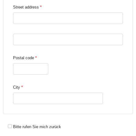
Street address
Street address line 3
Postal code
City
Bitte rufen Sie mich zurück