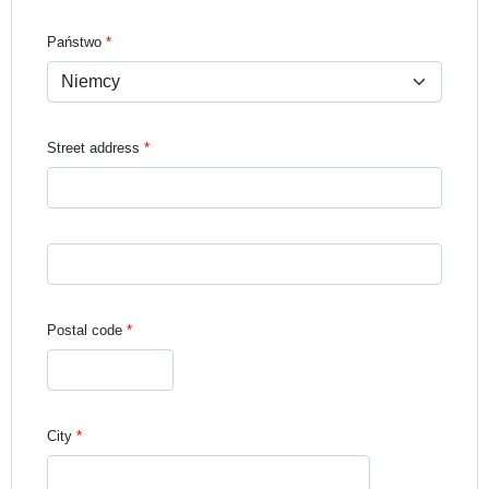
Państwo
Street address
Street address line 3
Postal code
City