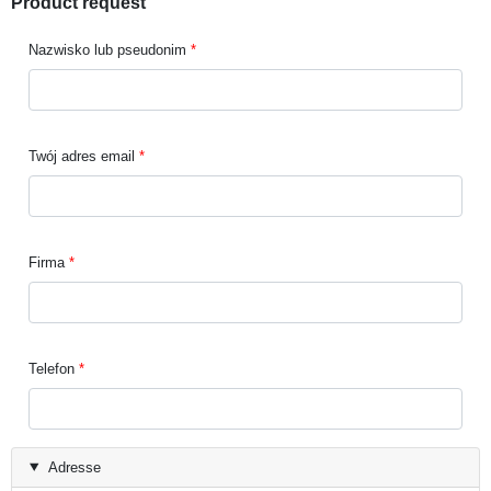
Product request
Nazwisko lub pseudonim
Twój adres email
Firma
Telefon
Adresse