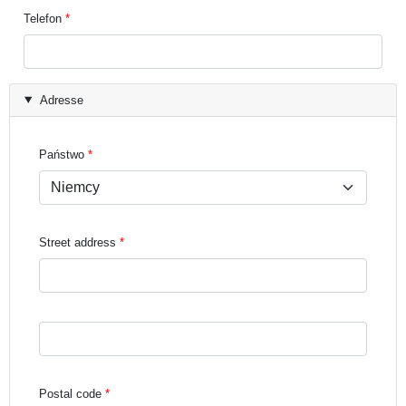
Telefon
Adresse
Państwo
Street address
Street address line 3
Postal code