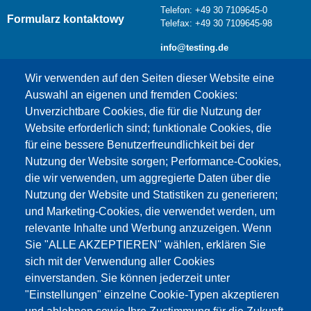
Telefon: +49 30 7109645-0
Formularz kontaktowy
Telefax: +49 30 7109645-98
info@testing.de
Wir verwenden auf den Seiten dieser Website eine
Auswahl an eigenen und fremden Cookies:
Unverzichtbare Cookies, die für die Nutzung der
Website erforderlich sind; funktionale Cookies, die
für eine bessere Benutzerfreundlichkeit bei der
Nutzung der Website sorgen; Performance-Cookies,
die wir verwenden, um aggregierte Daten über die
Dieser Inhalt ist blockiert, da die Google Maps
Nutzung der Website und Statistiken zu generieren;
Cookies nicht akzeptiert wurden.
und Marketing-Cookies, die verwendet werden, um
relevante Inhalte und Werbung anzuzeigen. Wenn
NUR DIE GOOGLE MAPS COOKIES
Sie "ALLE AKZEPTIEREN" wählen, erklären Sie
AKZEPTIEREN.
sich mit der Verwendung aller Cookies
einverstanden. Sie können jederzeit unter
Alle Cookies akzeptieren
"Einstellungen" einzelne Cookie-Typen akzeptieren