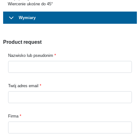
Wiercenie ukośne do 45°
Wymiary
Product request
Nazwisko lub pseudonim
Twój adres email
Firma