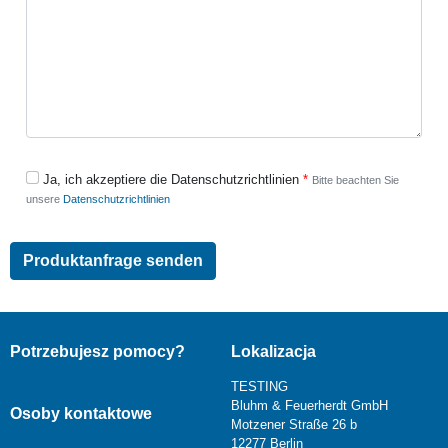
Ja, ich akzeptiere die Datenschutzrichtlinien
Bitte beachten Sie
unsere
Datenschutzrichtlinien
Potrzebujesz pomocy?
Lokalizacja
TESTING
Bluhm & Feuerherdt GmbH
Osoby kontaktowe
Motzener Straße 26 b
12277 Berlin