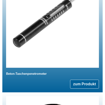
Beton-Taschenpenetrometer
zum Produkt