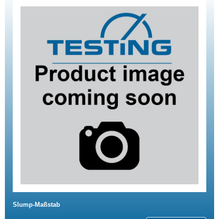
Slump-Maßstab