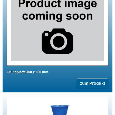
Grundplatte 400 x 400 mm
zum Produkt