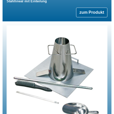
Stahllineal mit Einteilung
zum Produkt