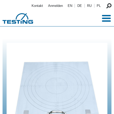
Direkt zum Inhalt
Kontakt
Anmelden
EN
DE
RU
PL