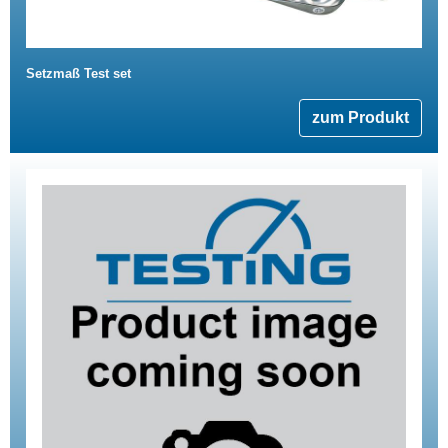
Setzmaß Test set
zum Produkt