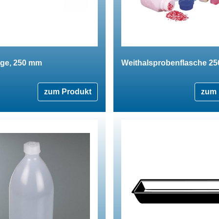
nge, 250 mm
Weithalsprobenflasche 25
zum Produkt
zum 