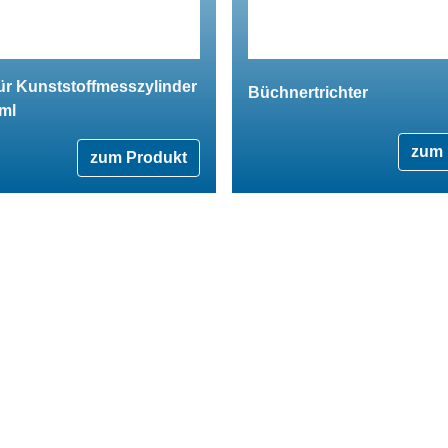
ür Kunststoffmesszylinder
Büchnertrichter
 ml
zum 
zum Produkt