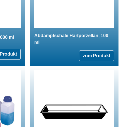
Abdampfschale Hartporzellan, 100
2000 ml
ml
Produkt
zum Produkt