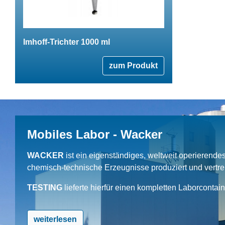
Imhoff-Trichter 1000 ml
zum Produkt
Mobiles Labor - Wacker
WACKER
ist ein eigenständiges, weltweit operierend
chemisch-technische Erzeugnisse produziert und vertrei
TESTING
lieferte hierfür einen kompletten Laborcontai
weiterlesen