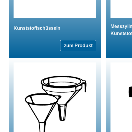
Messzylin
Kunststoffschüsseln
Kunststof
zum Produkt