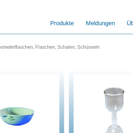
Produkte
Meldungen
Üb
nometerflaschen, Flaschen, Schalen, Schüsseln