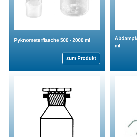
Abdampfs
Pyknometerflasche 500 - 2000 ml
ml
zum Produkt