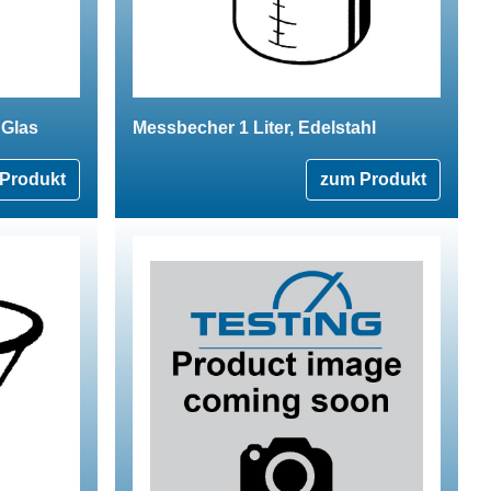
 Glas
Messbecher 1 Liter, Edelstahl
Produkt
zum Produkt