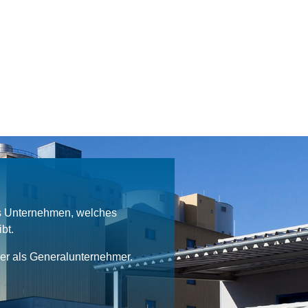
es Unternehmen, welches
bt.
ner als Generalunternehmer.