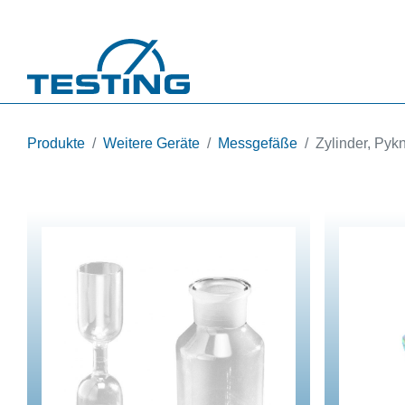
Direkt zum Inhalt
Produkte
Weitere Geräte
Messgefäße
Zylinder, Pyk