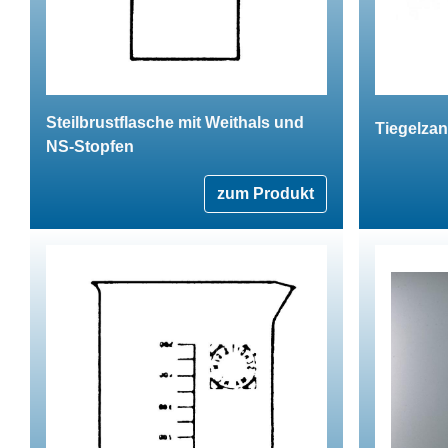
Steilbrustflasche mit Weithals und
Tiegelza
NS-Stopfen
zum Produkt