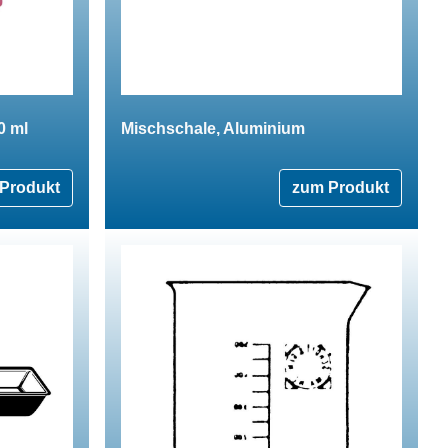
0 ml
Mischschale, Aluminium
Produkt
zum Produkt