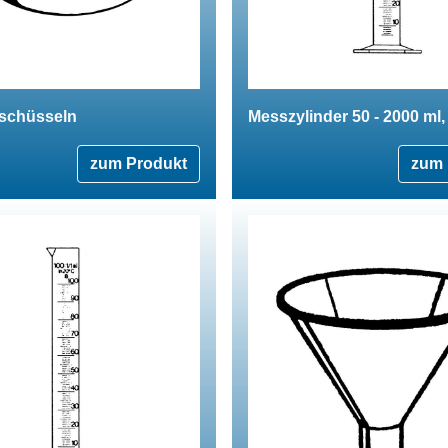
lschüsseln
Messzylinder 50 - 2000 ml,
zum Produkt
zum 