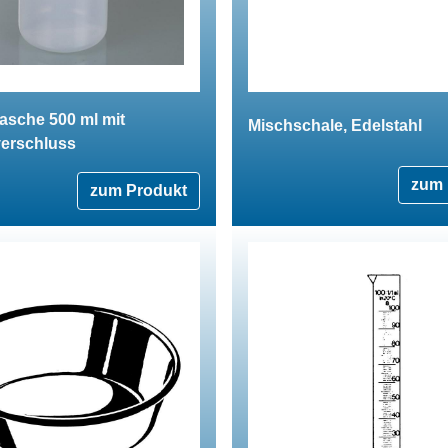
asche 500 ml mit
Mischschale, Edelstahl
erschluss
zum 
zum Produkt