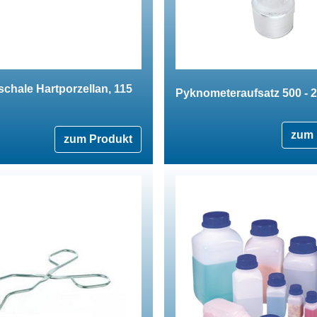
chale Hartporzellan, 115
Pyknometeraufsatz 500 - 
zum 
zum Produkt