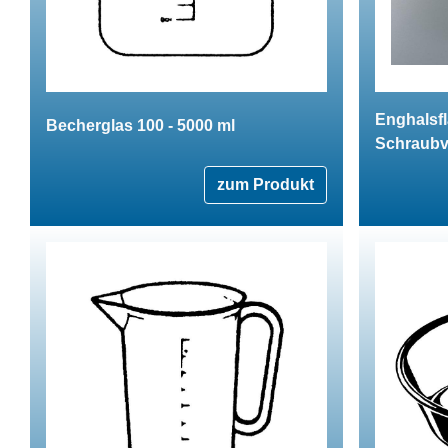
Enghalsfl
Becherglas 100 - 5000 ml
Schraubv
zum Produkt