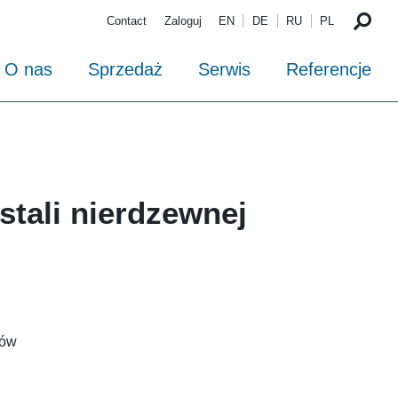
Contact
Zaloguj
EN
DE
RU
PL
O nas
Sprzedaż
Serwis
Referencje
stali nierdzewnej
rów