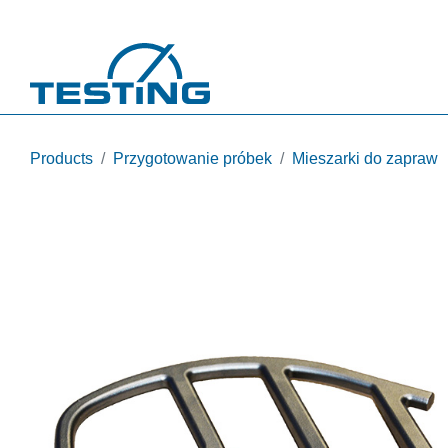
Przejdź do treści
Products
Przygotowanie próbek
Mieszarki do zapraw