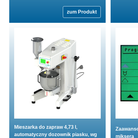
zum Produkt
Mieszarka do zapraw 4,73 l,
Zaawans
automatyczny dozownik piasku, wg
miksera