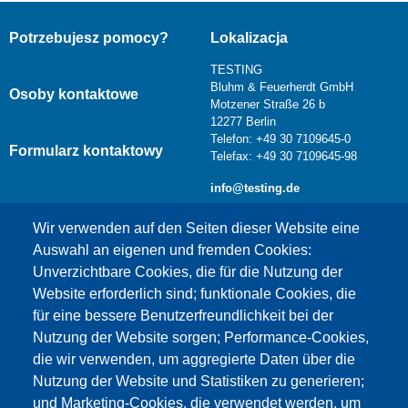
Potrzebujesz pomocy?
Lokalizacja
TESTING
Bluhm & Feuerherdt GmbH
Osoby kontaktowe
Motzener Straße 26 b
12277 Berlin
Telefon: +49 30 7109645-0
Formularz kontaktowy
Telefax: +49 30 7109645-98
info@testing.de
Wir verwenden auf den Seiten dieser Website eine
Auswahl an eigenen und fremden Cookies:
Unverzichtbare Cookies, die für die Nutzung der
Website erforderlich sind; funktionale Cookies, die
für eine bessere Benutzerfreundlichkeit bei der
Nutzung der Website sorgen; Performance-Cookies,
die wir verwenden, um aggregierte Daten über die
Dieser Inhalt ist blockiert, da die Google Maps
Nutzung der Website und Statistiken zu generieren;
Cookies nicht akzeptiert wurden.
und Marketing-Cookies, die verwendet werden, um