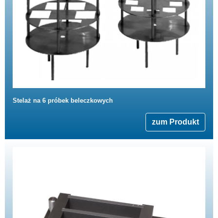
Stelaż na 6 próbek beleczkowych
zum Produkt