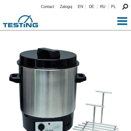
Przejdź do treści
Contact
Zaloguj
EN
DE
RU
PL