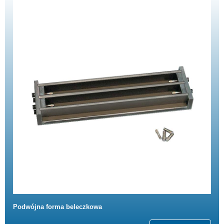
Podwójna forma beleczkowa