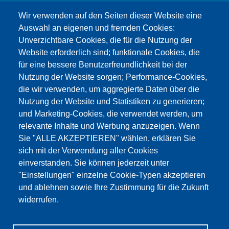
Wir verwenden auf den Seiten dieser Website eine
Auswahl an eigenen und fremden Cookies:
Unverzichtbare Cookies, die für die Nutzung der
Website erforderlich sind; funktionale Cookies, die
für eine bessere Benutzerfreundlichkeit bei der
Nutzung der Website sorgen; Performance-Cookies,
die wir verwenden, um aggregierte Daten über die
Dieser Inhalt ist blockiert, da die Google Maps
Nutzung der Website und Statistiken zu generieren;
Cookies nicht akzeptiert wurden.
und Marketing-Cookies, die verwendet werden, um
relevante Inhalte und Werbung anzuzeigen. Wenn
NUR DIE GOOGLE MAPS COOKIES
Sie "ALLE AKZEPTIEREN" wählen, erklären Sie
AKZEPTIEREN.
sich mit der Verwendung aller Cookies
einverstanden. Sie können jederzeit unter
Alle Cookies akzeptieren
"Einstellungen" einzelne Cookie-Typen akzeptieren
und ablehnen sowie Ihre Zustimmung für die Zukunft
widerrufen.
Products
Aktualności
O nas
Sprzedaż
Serwis