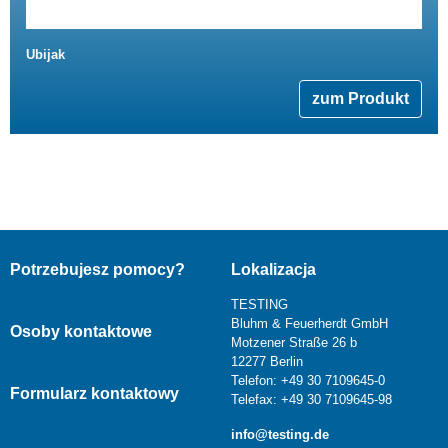
Ubijak
zum Produkt
Potrzebujesz pomocy?
Lokalizacja
TESTING
Bluhm & Feuerherdt GmbH
Osoby kontaktowe
Motzener Straße 26 b
12277 Berlin
Telefon: +49 30 7109645-0
Formularz kontaktowy
Telefax: +49 30 7109645-98
info@testing.de