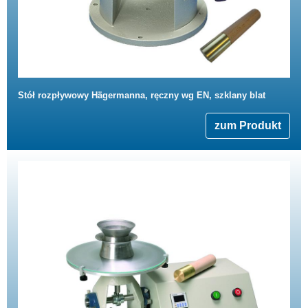
Stół rozpływowy Hägermanna, ręczny wg EN, szklany blat
zum Produkt