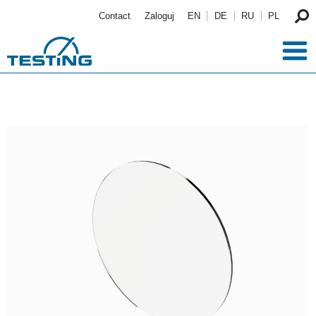
Przejdź do treści
Contact
Zaloguj
EN
DE
RU
PL