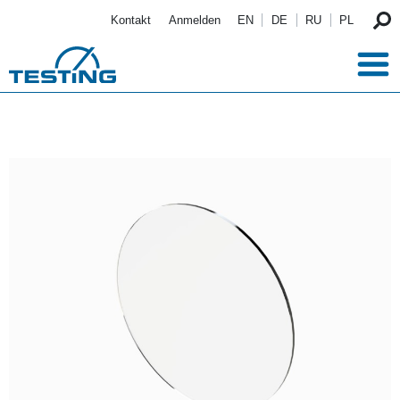
Direkt zum Inhalt
Kontakt
Anmelden
EN
DE
RU
PL