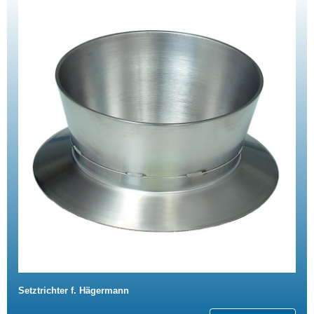
Setztrichter f. Hägermann