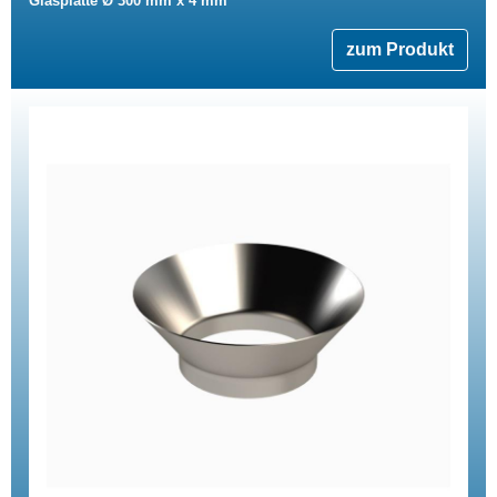
Glasplatte Ø 300 mm x 4 mm
zum Produkt