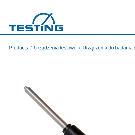
Przejdź do treści
Products
Urządzenia testowe
Urządzenia do badania 