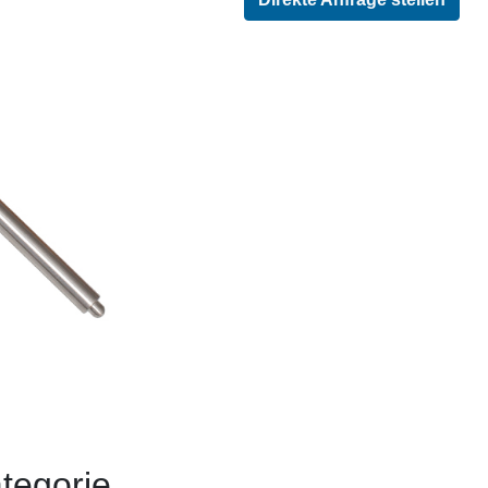
tegorie