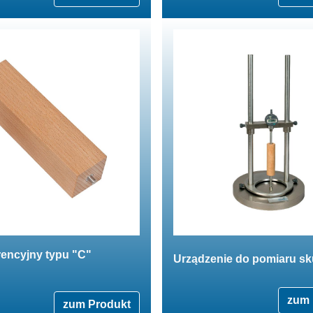
rencyjny typu "C"
Urządzenie do pomiaru sk
zum 
zum Produkt