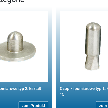
omiarowe typ 2, kształt
Czopiki pomiarowe typ 1, k
"C"
zum Produkt
zum 