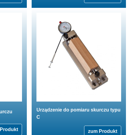
Urządzenie do pomiaru skurczu typu
urczu
C
Produkt
zum Produkt