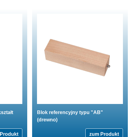
ształt
Blok referencyjny typu "AB"
(drewno)
Produkt
zum Produkt