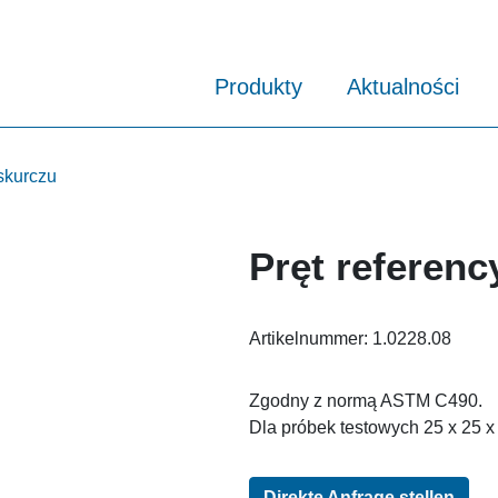
Produkty
Aktualności
skurczu
Pręt referenc
Artikelnummer:
1.0228.08
Zgodny z normą ASTM C490.
Dla próbek testowych 25 x 25 x 
Direkte Anfrage stellen