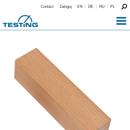
Przejdź do treści
Contact
Zaloguj
EN
DE
RU
PL