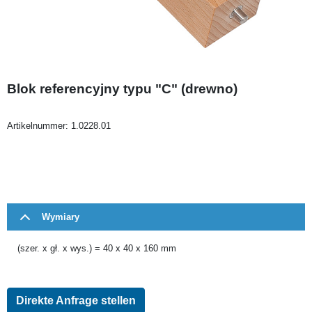
Blok referencyjny typu "C" (drewno)
Artikelnummer:
1.0228.01
Wymiary
(szer. x gł. x wys.) = 40 x 40 x 160 mm
Direkte Anfrage stellen