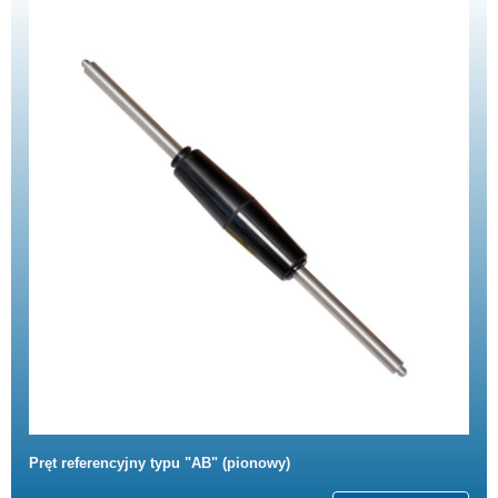
Pręt referencyjny typu "AB" (pionowy)