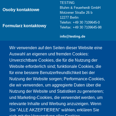
TESTING
Bluhm & Feuerherdt GmbH
Osoby kontaktowe
Motzener Straße 26 b
12277 Berlin
Telefon: +49 30 7109645-0
Formularz kontaktowy
Telefax: +49 30 7109645-98
info@testing.de
Wir verwenden auf den Seiten dieser Website eine
Auswahl an eigenen und fremden Cookies:
Unverzichtbare Cookies, die für die Nutzung der
Website erforderlich sind; funktionale Cookies, die
für eine bessere Benutzerfreundlichkeit bei der
Nutzung der Website sorgen; Performance-Cookies,
die wir verwenden, um aggregierte Daten über die
Dieser Inhalt ist blockiert, da die Google Maps
Nutzung der Website und Statistiken zu generieren;
Cookies nicht akzeptiert wurden.
und Marketing-Cookies, die verwendet werden, um
relevante Inhalte und Werbung anzuzeigen. Wenn
NUR DIE GOOGLE MAPS COOKIES
Sie "ALLE AKZEPTIEREN" wählen, erklären Sie
AKZEPTIEREN.