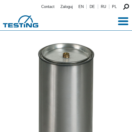
Przejdź do treści
Contact
Zaloguj
EN
DE
RU
PL