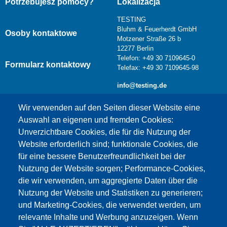
Potrzebujesz pomocy?
Lokalizacja
TESTING
Bluhm & Feuerherdt GmbH
Osoby kontaktowe
Motzener Straße 26 b
12277 Berlin
Telefon: +49 30 7109645-0
Formularz kontaktowy
Telefax: +49 30 7109645-98
info@testing.de
Wir verwenden auf den Seiten dieser Website eine
Auswahl an eigenen und fremden Cookies:
Unverzichtbare Cookies, die für die Nutzung der
Website erforderlich sind; funktionale Cookies, die
für eine bessere Benutzerfreundlichkeit bei der
Nutzung der Website sorgen; Performance-Cookies,
die wir verwenden, um aggregierte Daten über die
Dieser Inhalt ist blockiert, da die Google Maps
Nutzung der Website und Statistiken zu generieren;
Cookies nicht akzeptiert wurden.
und Marketing-Cookies, die verwendet werden, um
relevante Inhalte und Werbung anzuzeigen. Wenn
NUR DIE GOOGLE MAPS COOKIES