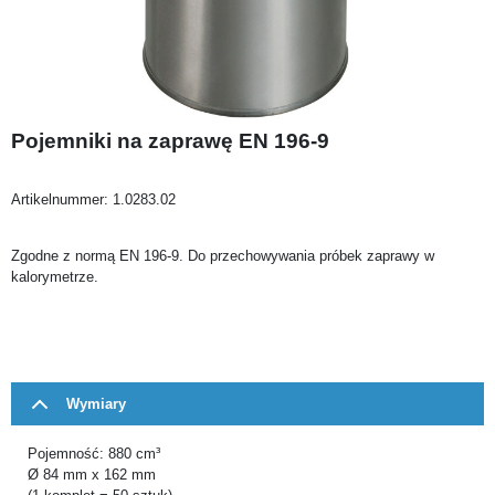
Pojemniki na zaprawę EN 196-9
Artikelnummer:
1.0283.02
Zgodne z normą EN 196-9. Do przechowywania próbek zaprawy w
kalorymetrze.
Wymiary
Pojemność: 880 cm³
Ø 84 mm x 162 mm