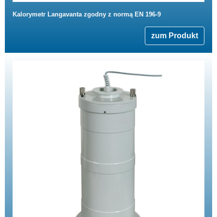
Kalorymetr Langavanta zgodny z normą EN 196-9
zum Produkt