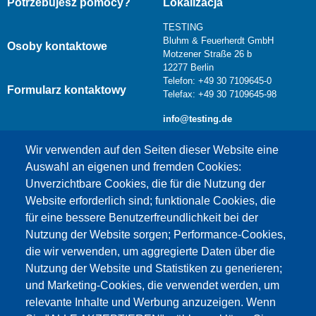
Potrzebujesz pomocy?
Lokalizacja
TESTING
Bluhm & Feuerherdt GmbH
Osoby kontaktowe
Motzener Straße 26 b
12277 Berlin
Telefon: +49 30 7109645-0
Formularz kontaktowy
Telefax: +49 30 7109645-98
info@testing.de
Wir verwenden auf den Seiten dieser Website eine
Auswahl an eigenen und fremden Cookies:
Unverzichtbare Cookies, die für die Nutzung der
Website erforderlich sind; funktionale Cookies, die
für eine bessere Benutzerfreundlichkeit bei der
Nutzung der Website sorgen; Performance-Cookies,
die wir verwenden, um aggregierte Daten über die
Dieser Inhalt ist blockiert, da die Google Maps
Nutzung der Website und Statistiken zu generieren;
Cookies nicht akzeptiert wurden.
und Marketing-Cookies, die verwendet werden, um
relevante Inhalte und Werbung anzuzeigen. Wenn
NUR DIE GOOGLE MAPS COOKIES