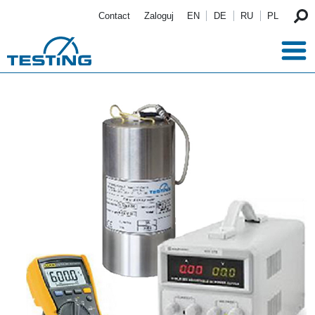
Przejdź do treści
Contact
Zaloguj
EN
DE
RU
PL