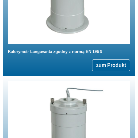
Kalorymetr Langavanta zgodny z normą EN 196-9
zum Produkt