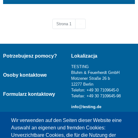
Następna strona
Strona 1
››
Potrzebujesz pomocy?
Lokalizacja
TESTING
Bluhm & Feuerherdt GmbH
Osoby kontaktowe
Motzener Straße 26 b
12277 Berlin
Telefon: +49 30 7109645-0
Formularz kontaktowy
Telefax: +49 30 7109645-98
info@testing.de
Wir verwenden auf den Seiten dieser Website eine
Auswahl an eigenen und fremden Cookies:
Unverzichtbare Cookies, die für die Nutzung der