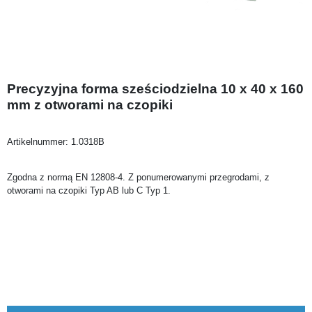
Precyzyjna forma sześciodzielna 10 x 40 x 160
mm z otworami na czopiki
Artikelnummer:
1.0318B
Zgodna z normą EN 12808-4. Z ponumerowanymi przegrodami, z
otworami na czopiki Typ AB lub C Typ 1.