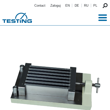
Przejdź do treści
Contact
Zaloguj
EN
DE
RU
PL