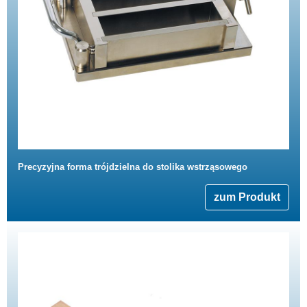
Precyzyjna forma trójdzielna do stolika wstrząsowego
zum Produkt