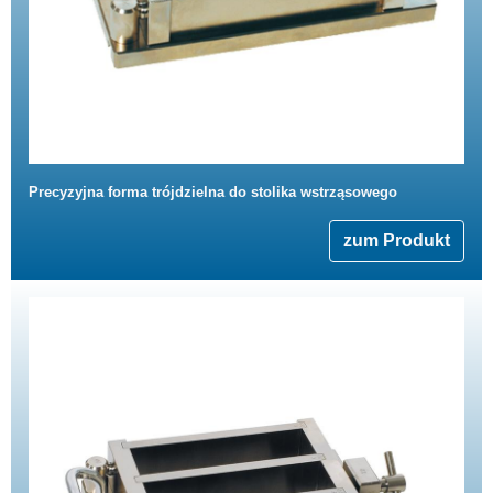
Precyzyjna forma trójdzielna do stolika wstrząsowego
zum Produkt