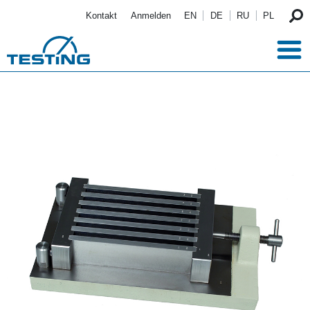
Direkt zum Inhalt
Kontakt
Anmelden
EN
DE
RU
PL