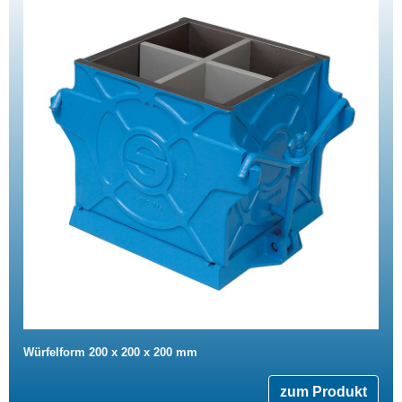
Würfelform 200 x 200 x 200 mm
zum Produkt