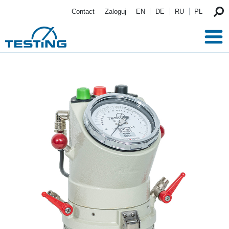
Przejdź do treści
Contact
Zaloguj
EN
DE
RU
PL