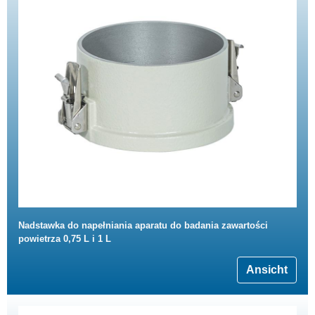
Nadstawka do napełniania aparatu do badania zawartości
powietrza 0,75 L i 1 L
Ansicht