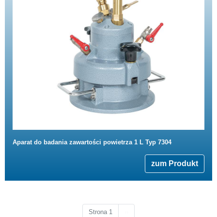
Aparat do badania zawartości powietrza 1 L Typ 7304
zum Produkt
Następna strona
Strona 1
››