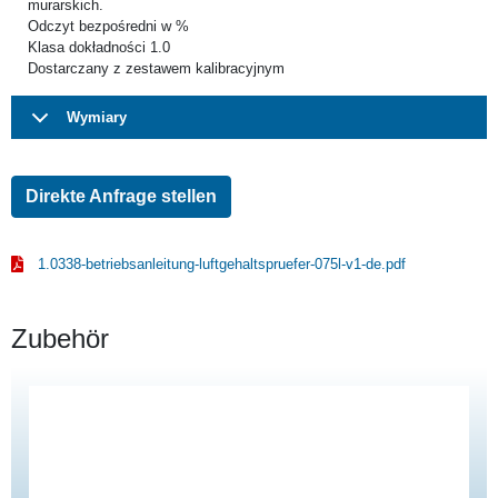
murarskich.
Odczyt bezpośredni w %
Klasa dokładności 1.0
Dostarczany z zestawem kalibracyjnym
Wymiary
Direkte Anfrage stellen
1.0338-betriebsanleitung-luftgehaltspruefer-075l-v1-de.pdf
Zubehör