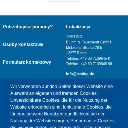
Potrzebujesz pomocy?
Lokalizacja
TESTING
Bluhm & Feuerherdt GmbH
Osoby kontaktowe
Motzener Straße 26 b
12277 Berlin
Telefon: +49 30 7109645-0
Formularz kontaktowy
Telefax: +49 30 7109645-98
info@testing.de
Wir verwenden auf den Seiten dieser Website eine
Auswahl an eigenen und fremden Cookies:
Unverzichtbare Cookies, die für die Nutzung der
Website erforderlich sind; funktionale Cookies, die
für eine bessere Benutzerfreundlichkeit bei der
Nutzung der Website sorgen; Performance-Cookies,
die wir verwenden, um aggregierte Daten über die