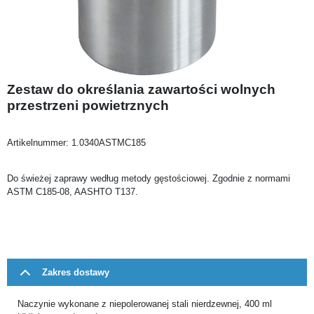
Zestaw do określania zawartości wolnych
przestrzeni powietrznych
Artikelnummer:
1.0340ASTMC185
Do świeżej zaprawy według metody gęstościowej. Zgodnie z normami
ASTM C185-08, AASHTO T137.
Zakres dostawy
Naczynie wykonane z niepolerowanej stali nierdzewnej, 400 ml