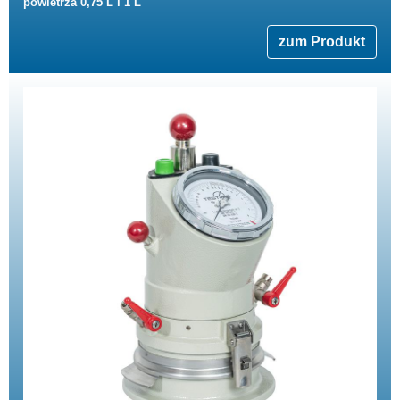
powietrza 0,75 L i 1 L
zum Produkt