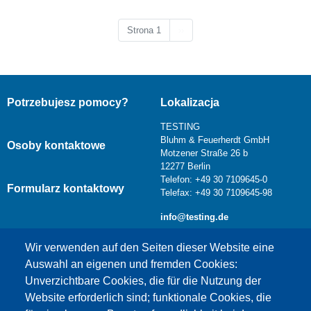
Następna strona
Strona 1
››
Potrzebujesz pomocy?
Lokalizacja
TESTING
Bluhm & Feuerherdt GmbH
Osoby kontaktowe
Motzener Straße 26 b
12277 Berlin
Telefon: +49 30 7109645-0
Formularz kontaktowy
Telefax: +49 30 7109645-98
info@testing.de
Wir verwenden auf den Seiten dieser Website eine
Auswahl an eigenen und fremden Cookies:
Unverzichtbare Cookies, die für die Nutzung der
Website erforderlich sind; funktionale Cookies, die