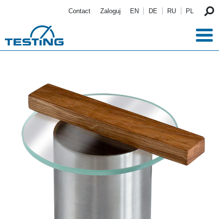
Przejdź do treści
Contact
Zaloguj
EN
DE
RU
PL