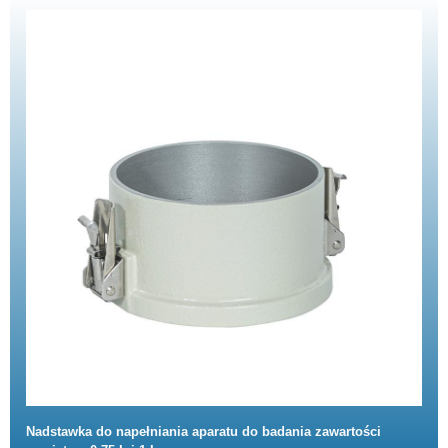
Nadstawka do napełniania aparatu do badania zawartości