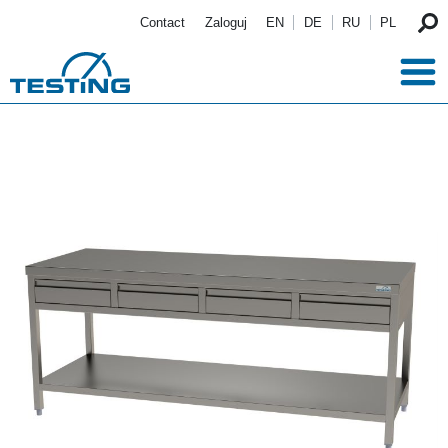
Przejdź do treści
Contact
Zaloguj
EN
DE
RU
PL