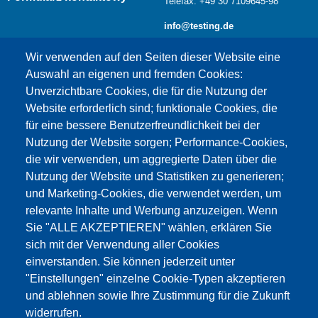
Telefax: +49 30 7109645-98
info@testing.de
Wir verwenden auf den Seiten dieser Website eine
Auswahl an eigenen und fremden Cookies:
Unverzichtbare Cookies, die für die Nutzung der
Website erforderlich sind; funktionale Cookies, die
für eine bessere Benutzerfreundlichkeit bei der
Nutzung der Website sorgen; Performance-Cookies,
die wir verwenden, um aggregierte Daten über die
Dieser Inhalt ist blockiert, da die Google Maps
Nutzung der Website und Statistiken zu generieren;
Cookies nicht akzeptiert wurden.
und Marketing-Cookies, die verwendet werden, um
relevante Inhalte und Werbung anzuzeigen. Wenn
NUR DIE GOOGLE MAPS COOKIES
Sie "ALLE AKZEPTIEREN" wählen, erklären Sie
AKZEPTIEREN.
sich mit der Verwendung aller Cookies
einverstanden. Sie können jederzeit unter
Alle Cookies akzeptieren
"Einstellungen" einzelne Cookie-Typen akzeptieren
und ablehnen sowie Ihre Zustimmung für die Zukunft
widerrufen.