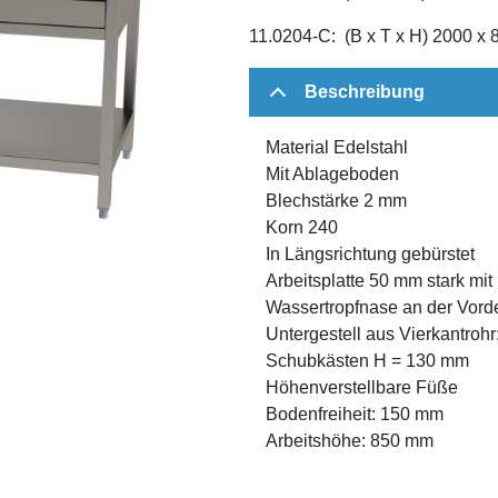
11.0204-C: (B x T x H) 2000 x
Beschreibung
Material Edelstahl
Mit Ablageboden
Blechstärke 2 mm
Korn 240
In Längsrichtung gebürstet
Arbeitsplatte 50 mm stark mit
Wassertropfnase an der Vord
Untergestell aus Vierkantrohr
Schubkästen H = 130 mm
Höhenverstellbare Füße
Bodenfreiheit: 150 mm
Arbeitshöhe: 850 mm