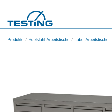
Direkt zum Inhalt
Produkte
Edelstahl-Arbeitstische
Labor Arbeitstische