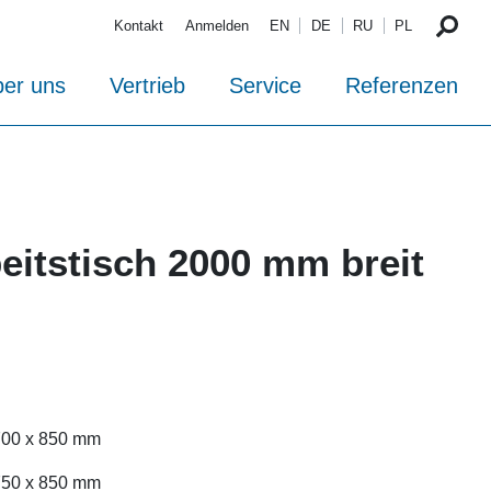
Kontakt
Anmelden
EN
DE
RU
PL
er uns
Vertrieb
Service
Referenzen
eitstisch 2000 mm breit
 700 x 850 mm
 750 x 850 mm