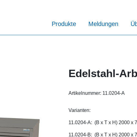
Produkte
Meldungen
Üb
Edelstahl-Arb
Artikelnummer:
11.0204-A
Varianten:
11.0204-A: (B x T x H) 2000 x
11.0204-B: (B x T x H) 2000 x