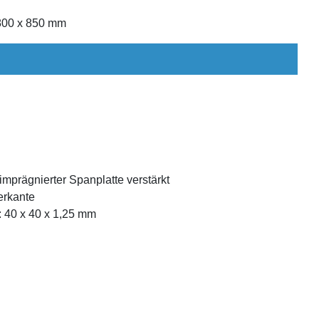
 800 x 850 mm
 imprägnierter Spanplatte verstärkt
erkante
: 40 x 40 x 1,25 mm