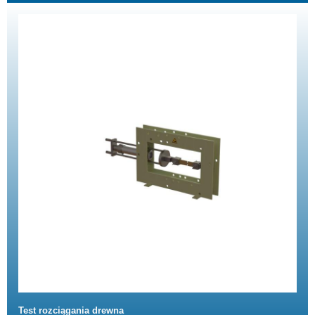
Test rozciągania drewna