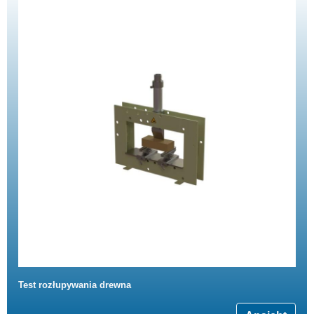
Test rozłupywania drewna