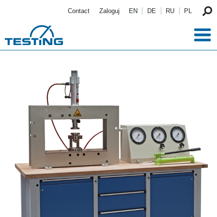
Przejdź do treści
Contact
Zaloguj
EN
DE
RU
PL