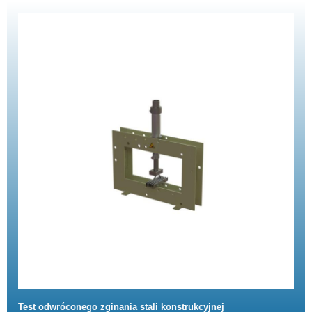
Test odwróconego zginania stali konstrukcyjnej