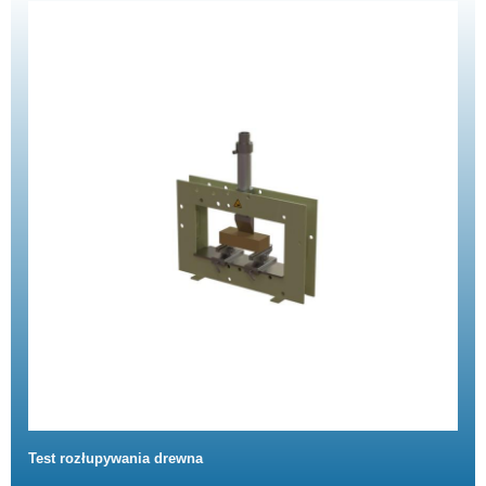
Test rozłupywania drewna