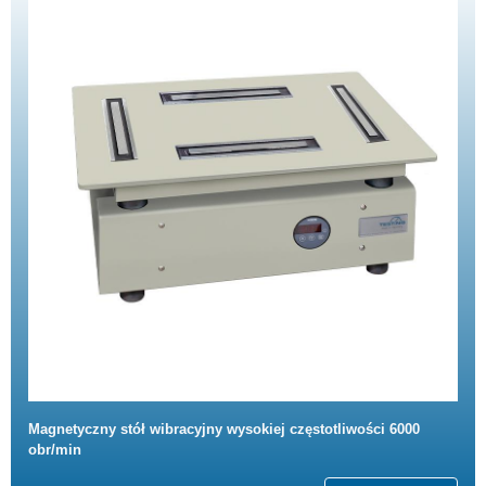
Magnetyczny stół wibracyjny wysokiej częstotliwości 6000
obr/min