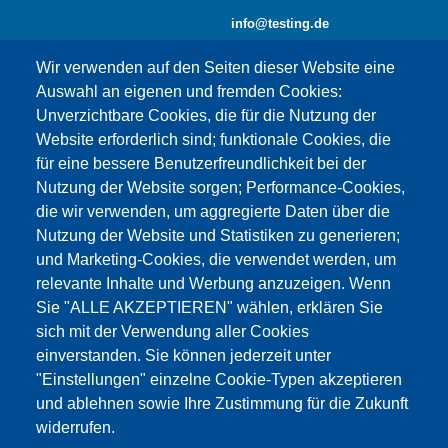
info@testing.de
Wir verwenden auf den Seiten dieser Website eine
Auswahl an eigenen und fremden Cookies:
Unverzichtbare Cookies, die für die Nutzung der
Website erforderlich sind; funktionale Cookies, die
für eine bessere Benutzerfreundlichkeit bei der
Nutzung der Website sorgen; Performance-Cookies,
die wir verwenden, um aggregierte Daten über die
Dieser Inhalt ist blockiert, da die Google Maps
Nutzung der Website und Statistiken zu generieren;
Cookies nicht akzeptiert wurden.
und Marketing-Cookies, die verwendet werden, um
relevante Inhalte und Werbung anzuzeigen. Wenn
NUR DIE GOOGLE MAPS COOKIES
Sie "ALLE AKZEPTIEREN" wählen, erklären Sie
AKZEPTIEREN.
sich mit der Verwendung aller Cookies
einverstanden. Sie können jederzeit unter
Alle Cookies akzeptieren
"Einstellungen" einzelne Cookie-Typen akzeptieren
und ablehnen sowie Ihre Zustimmung für die Zukunft
widerrufen.