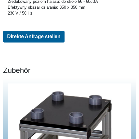
Zredukowany poziom hałasu: do około 66 - 68dBA
Efektywny obszar działania: 350 x 350 mm
230 V / 50 Hz
Direkte Anfrage stellen
Zubehör