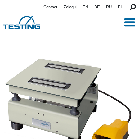
Przejdź do treści
Contact
Zaloguj
EN
DE
RU
PL