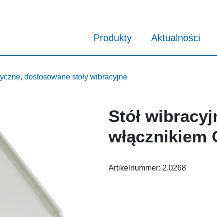
Produkty
Aktualności
czne, dostosowane stoły wibracyjne
Stół wibracyj
włącznikiem
Artikelnummer:
2.0268