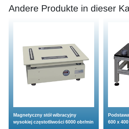
Andere Produkte in dieser Ka
Magnetyczny stół wibracyjny
Podstawa
wysokiej częstotliwości 6000 obr/min
600 x 40