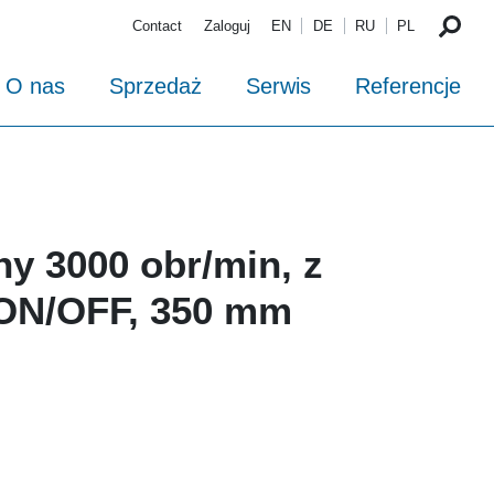
Contact
Zaloguj
EN
DE
RU
PL
O nas
Sprzedaż
Serwis
Referencje
ny 3000 obr/min, z
 ON/OFF, 350 mm