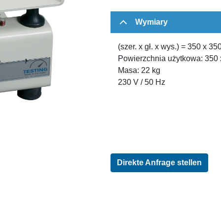
Wymiary
(szer. x gł. x wys.) = 350 x 3
Powierzchnia użytkowa: 350
Masa: 22 kg
230 V / 50 Hz
Direkte Anfrage stellen