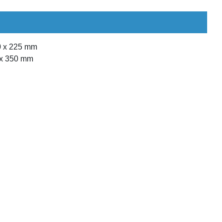
50 x 225 mm
 x 350 mm