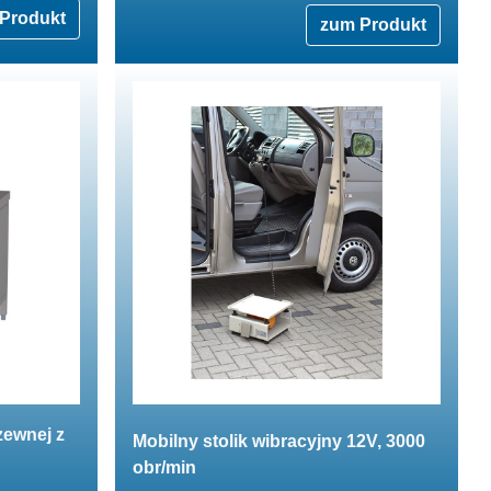
Produkt
zum Produkt
zewnej z
Mobilny stolik wibracyjny 12V, 3000
obr/min