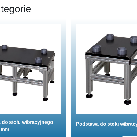
tegorie
 do stołu wibracyjnego
Podstawa do stołu wibrac
0 mm