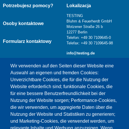
Potrzebujesz pomocy?
Lokalizacja
TESTING
Bluhm & Feuerherdt GmbH
Osoby kontaktowe
Motzener Straße 26 b
12277 Berlin
Telefon: +49 30 7109645-0
Formularz kontaktowy
Telefax: +49 30 7109645-98
info@testing.de
Wir verwenden auf den Seiten dieser Website eine
Auswahl an eigenen und fremden Cookies:
Unverzichtbare Cookies, die für die Nutzung der
Website erforderlich sind; funktionale Cookies, die
für eine bessere Benutzerfreundlichkeit bei der
Nutzung der Website sorgen; Performance-Cookies,
die wir verwenden, um aggregierte Daten über die
Dieser Inhalt ist blockiert, da die Google Maps
Nutzung der Website und Statistiken zu generieren;
Cookies nicht akzeptiert wurden.
und Marketing-Cookies, die verwendet werden, um
relevante Inhalte und Werbung anzuzeigen. Wenn