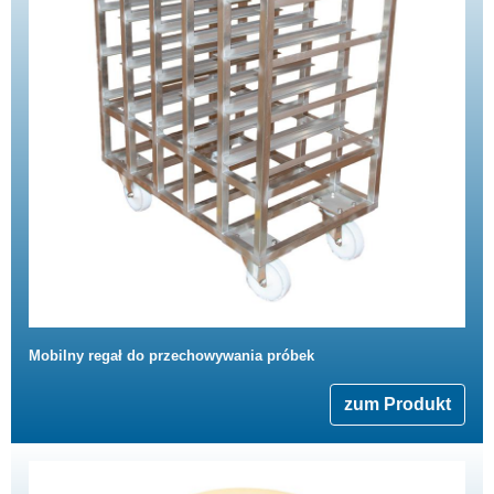
Mobilny regał do przechowywania próbek
zum Produkt