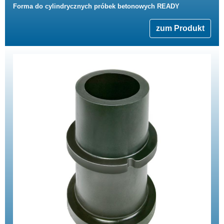
Forma do cylindrycznych próbek betonowych READY
zum Produkt