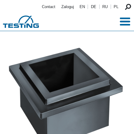
Przejdź do treści
Contact
Zaloguj
EN
DE
RU
PL