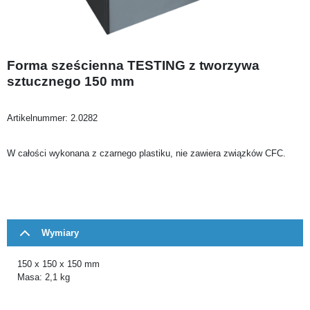
Forma sześcienna TESTING z tworzywa
sztucznego 150 mm
Artikelnummer:
2.0282
W całości wykonana z czarnego plastiku, nie zawiera związków CFC.
Wymiary
150 x 150 x 150 mm
Masa: 2,1 kg