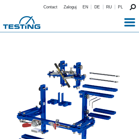
Przejdź do treści
Contact
Zaloguj
EN
DE
RU
PL