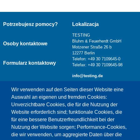
Potrzebujesz pomocy?
Lokalizacja
TESTING
Bluhm & Feuerherdt GmbH
Osoby kontaktowe
Motzener Straße 26 b
12277 Berlin
Telefon: +49 30 7109645-0
Formularz kontaktowy
Telefax: +49 30 7109645-98
info@testing.de
Wir verwenden auf den Seiten dieser Website eine
Auswahl an eigenen und fremden Cookies:
Unverzichtbare Cookies, die für die Nutzung der
Website erforderlich sind; funktionale Cookies, die
für eine bessere Benutzerfreundlichkeit bei der
Nutzung der Website sorgen; Performance-Cookies,
die wir verwenden, um aggregierte Daten über die
Dieser Inhalt ist blockiert, da die Google Maps